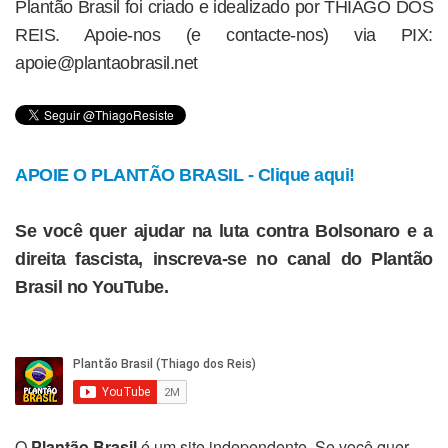
Plantão Brasil foi criado e idealizado por THIAGO DOS
REIS. Apoie-nos (e contacte-nos) via PIX:
apoie@plantaobrasil.net
APOIE O PLANTÃO BRASIL - Clique aqui!
Se você quer ajudar na luta contra Bolsonaro e a
direita fascista, inscreva-se no canal do Plantão
Brasil no YouTube.
O
Plantão Brasil
é um site independente. Se você quer