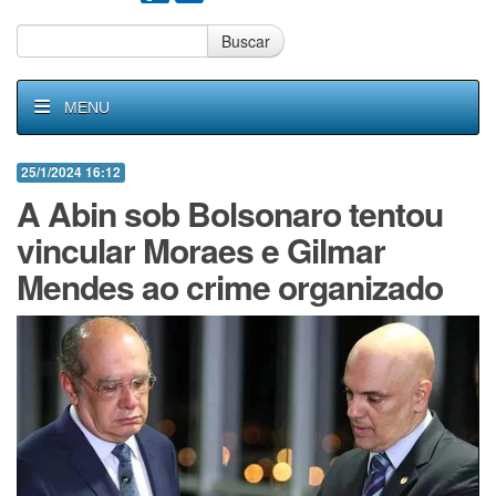
Buscar
MENU
25/1/2024 16:12
A Abin sob Bolsonaro tentou
vincular Moraes e Gilmar
Mendes ao crime organizado