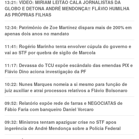
13:21:
VÍDEO: MIRIAM LEITÃO CALA JORNALISTAS DA
GLOBO E DETONA ANDRÉ MENDONÇA!! FLÁVIO HUMILHA
AS PRÓPRIAS FILHAS
12:34:
Patrimônio de Zoe Martínez dispara mais de 200% em
apenas dois anos no mandato
11:41:
Rogério Marinho tenta envolver cúpula do governo e
vai ao STF por quebra de sigilo de Marcola
11:17:
Devassa do TCU expõe escândalo das emendas PIX e
Flávio Dino aciona investigação da PF
10:22:
Nunes Marques nomeia a si mesmo para função de
juiz auxiliar e atrai processos relativos a Flávio Bolsonaro
09:52:
Relatório expõe rede de farras e NEGOCIATAS de
Fábio Faria com banqueiro Daniel Vorcaro
09:32:
Ministros tentam apaziguar crise no STF apos
ingerência de André Mendonça sobre a Polícia Federal