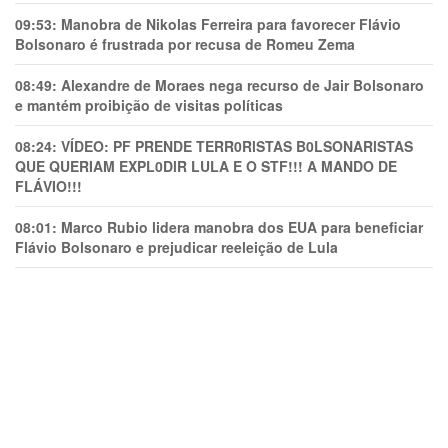
09:53:
Manobra de Nikolas Ferreira para favorecer Flávio
Bolsonaro é frustrada por recusa de Romeu Zema
08:49:
Alexandre de Moraes nega recurso de Jair Bolsonaro
e mantém proibição de visitas políticas
08:24:
VÍDEO: PF PRENDE TERR0RlSTAS B0LSONARlSTAS
QUE QUERIAM EXPL0DlR LULA E O STF!!! A MANDO DE
FLÁVIO!!!
08:01:
Marco Rubio lidera manobra dos EUA para beneficiar
Flávio Bolsonaro e prejudicar reeleição de Lula