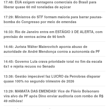
17:48:
EUA exigem vantagens comerciais do Brasil para
liberar quase 60 mil toneladas de açúcar
17:29:
Ministros do STF formam maioria para barrar pautas-
bomba do Congresso por meio de emendas
16:33:
Rio de Janeiro entra em ESTÁGIO 3 DE ALERTA, com
previsão de ventos acima de 90 km/h
14:46:
Jurista Wálter Maierovitch aponta abuso de
autoridade de André Mendonça contra a autonomia da PF
14:45:
Governo Lula crava prioridade total no fim da escala
6x1 e rejeita recuos no Senado
13:38:
Gestão impecável faz LUCRO da Petrobras disparar
quase 100% no segundo trimestre de 2026
13:29:
MAMATA DAS EMENDAS! Vice de Flávio Bolsonaro
vira alvo da PF após Dino enviar auditoria com rombo de R$
49 milhões!