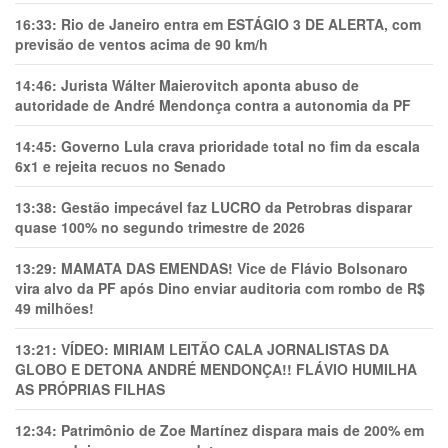
16:33:
Rio de Janeiro entra em ESTÁGIO 3 DE ALERTA, com
previsão de ventos acima de 90 km/h
14:46:
Jurista Wálter Maierovitch aponta abuso de
autoridade de André Mendonça contra a autonomia da PF
14:45:
Governo Lula crava prioridade total no fim da escala
6x1 e rejeita recuos no Senado
13:38:
Gestão impecável faz LUCRO da Petrobras disparar
quase 100% no segundo trimestre de 2026
13:29:
MAMATA DAS EMENDAS! Vice de Flávio Bolsonaro
vira alvo da PF após Dino enviar auditoria com rombo de R$
49 milhões!
13:21:
VÍDEO: MIRIAM LEITÃO CALA JORNALISTAS DA
GLOBO E DETONA ANDRÉ MENDONÇA!! FLÁVIO HUMILHA
AS PRÓPRIAS FILHAS
12:34:
Patrimônio de Zoe Martínez dispara mais de 200% em