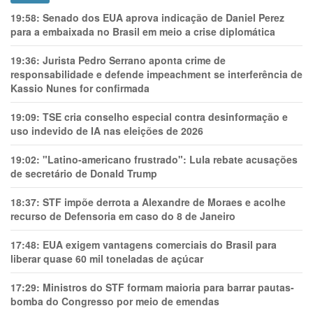
19:58:
Senado dos EUA aprova indicação de Daniel Perez
para a embaixada no Brasil em meio a crise diplomática
19:36:
Jurista Pedro Serrano aponta crime de
responsabilidade e defende impeachment se interferência de
Kassio Nunes for confirmada
19:09:
TSE cria conselho especial contra desinformação e
uso indevido de IA nas eleições de 2026
19:02:
"Latino-americano frustrado": Lula rebate acusações
de secretário de Donald Trump
18:37:
STF impõe derrota a Alexandre de Moraes e acolhe
recurso de Defensoria em caso do 8 de Janeiro
17:48:
EUA exigem vantagens comerciais do Brasil para
liberar quase 60 mil toneladas de açúcar
17:29:
Ministros do STF formam maioria para barrar pautas-
bomba do Congresso por meio de emendas