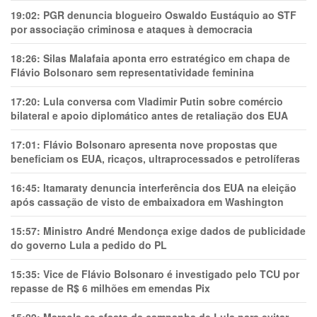
19:02:
PGR denuncia blogueiro Oswaldo Eustáquio ao STF
por associação criminosa e ataques à democracia
18:26:
Silas Malafaia aponta erro estratégico em chapa de
Flávio Bolsonaro sem representatividade feminina
17:20:
Lula conversa com Vladimir Putin sobre comércio
bilateral e apoio diplomático antes de retaliação dos EUA
17:01:
Flávio Bolsonaro apresenta nove propostas que
beneficiam os EUA, ricaços, ultraprocessados e petrolíferas
16:45:
Itamaraty denuncia interferência dos EUA na eleição
após cassação de visto de embaixadora em Washington
15:57:
Ministro André Mendonça exige dados de publicidade
do governo Lula a pedido do PL
15:35:
Vice de Flávio Bolsonaro é investigado pelo TCU por
repasse de R$ 6 milhões em emendas Pix