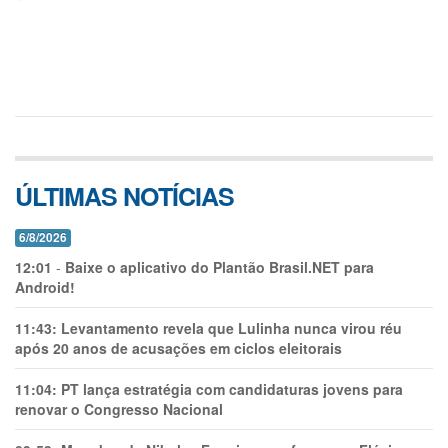
ÚLTIMAS NOTÍCIAS
6/8/2026
12:01
-
Baixe o aplicativo do Plantão Brasil.NET para
Android!
11:43:
Levantamento revela que Lulinha nunca virou réu
após 20 anos de acusações em ciclos eleitorais
11:04:
PT lança estratégia com candidaturas jovens para
renovar o Congresso Nacional