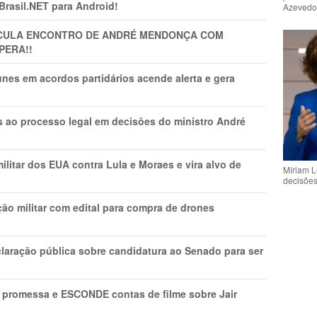
 Brasil.NET para Android!
Azeved
TICULA ENCONTRO DE ANDRÉ MENDONÇA COM
PERA!!
nes em acordos partidários acende alerta e gera
os ao processo legal em decisões do ministro André
litar dos EUA contra Lula e Moraes e vira alvo de
Míriam L
decisõe
ão militar com edital para compra de drones
laração pública sobre candidatura ao Senado para ser
promessa e ESCONDE contas de filme sobre Jair