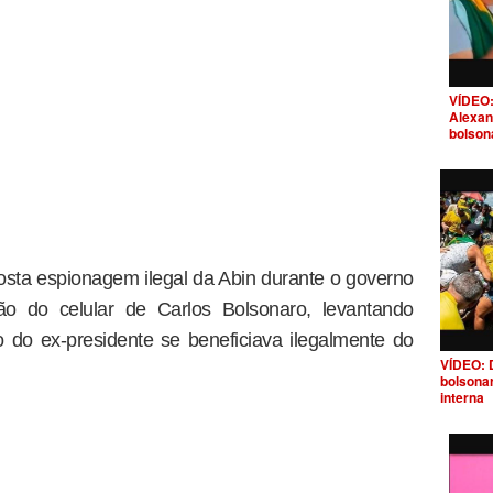
VÍDEO:
Alexan
bolson
sta espionagem ilegal da Abin durante o governo
ão do celular de Carlos Bolsonaro, levantando
o do ex-presidente se beneficiava ilegalmente do
VÍDEO: 
bolsona
interna