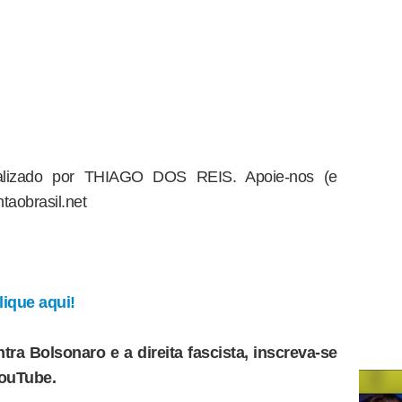
dealizado por THIAGO DOS REIS. Apoie-nos (e
taobrasil.net
ique aqui!
tra Bolsonaro e a direita fascista, inscreva-se
YouTube.