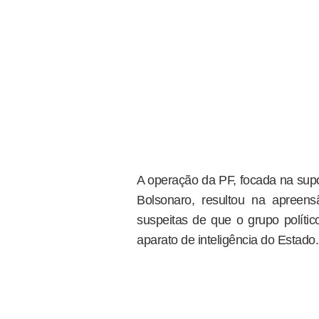
A operação da PF, focada na supo
Bolsonaro, resultou na apreens
suspeitas de que o grupo polític
aparato de inteligência do Estado.