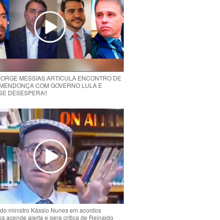
 JORGE MESSIAS ARTICULA ENCONTRO DE
MENDONÇA COM GOVERNO LULA E
 SE DESESPERA!!
do ministro Kássio Nunes em acordos
ios acende alerta e gera crítica de Reinaldo