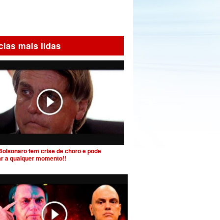
cias mais lidas
Bolsonaro tem crise de choro e pode
ar a qualquer momento!!