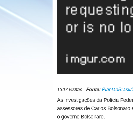
1307 visitas -
Fonte:
PlantãoBrasil/
As investigações da Polícia Fede
assessores de Carlos Bolsonaro 
o governo Bolsonaro.