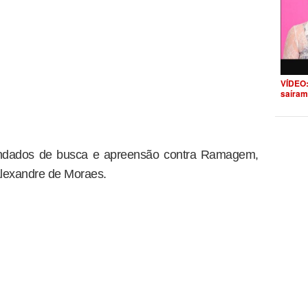
VÍDEO:
saíram
andados de busca e apreensão contra Ramagem,
Alexandre de Moraes.