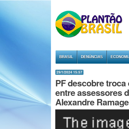
BRASIL
DENÚNCIAS
ECONOMI
29/1/2024 15:57
PF descobre troca
entre assessores d
Alexandre Ramag