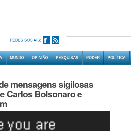
REDES SOCIAIS:
A
MUNDO
OPINIÃO
PESQUISAS
PODER
POLÍTICA
 de mensagens sigilosas
e Carlos Bolsonaro e
em