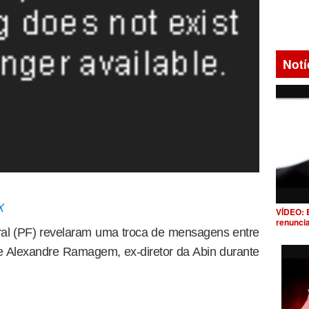
Notí
X
VÍDEO: 
renunci
ral (PF) revelaram uma troca de mensagens entre
e Alexandre Ramagem, ex-diretor da Abin durante