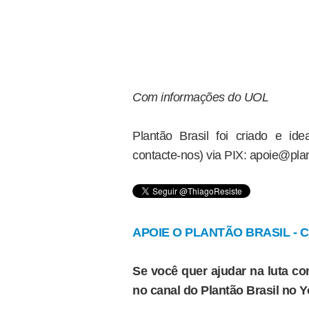
Com informações do UOL
Plantão Brasil foi criado e i
contacte-nos) via PIX: apoie@plan
APOIE O PLANTÃO BRASIL - Cl
Se você quer ajudar na luta con
no canal do Plantão Brasil no 