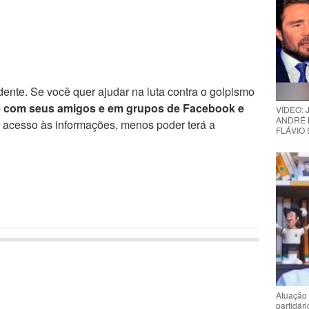
ente. Se você quer ajudar na luta contra o golpismo
e com seus amigos e em grupos de Facebook e
VÍDEO:
ANDRÉ 
r acesso às informações, menos poder terá a
FLÁVIO
Atuação 
partidár