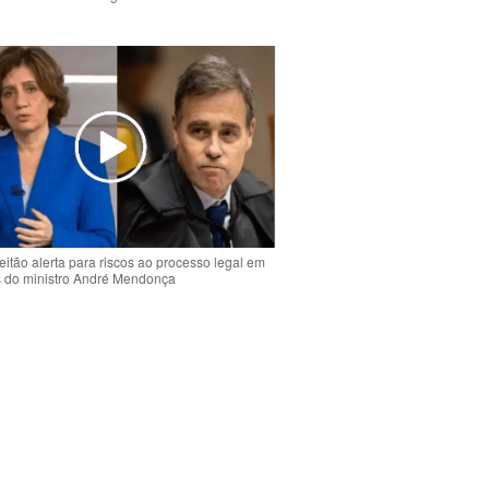
o
eitão alerta para riscos ao processo legal em
s do ministro André Mendonça