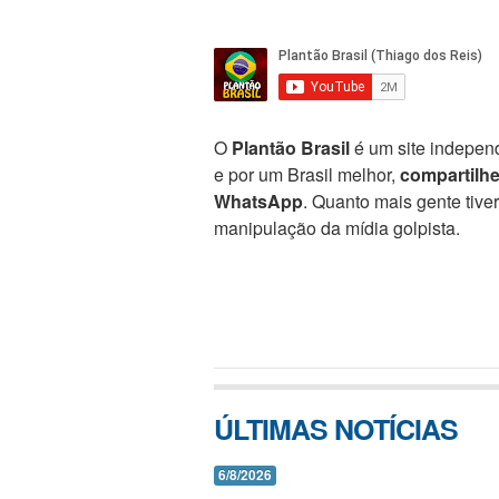
O
Plantão Brasil
é um site independ
e por um Brasil melhor,
compartilh
WhatsApp
. Quanto mais gente tive
manipulação da mídia golpista.
ÚLTIMAS NOTÍCIAS
6/8/2026