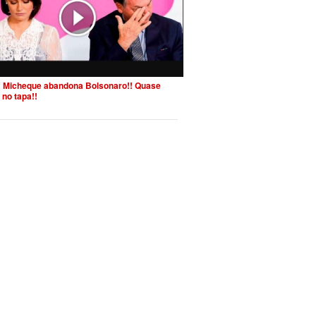
 Micheque abandona Bolsonaro!! Quase
 no tapa!!