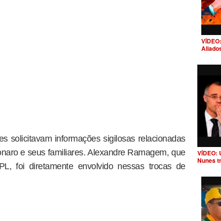
VÍDEO:
Aliado
 solicitavam informações sigilosas relacionadas
sonaro e seus familiares. Alexandre Ramagem, que
VÍDEO: 
Nunes t
PL, foi diretamente envolvido nessas trocas de