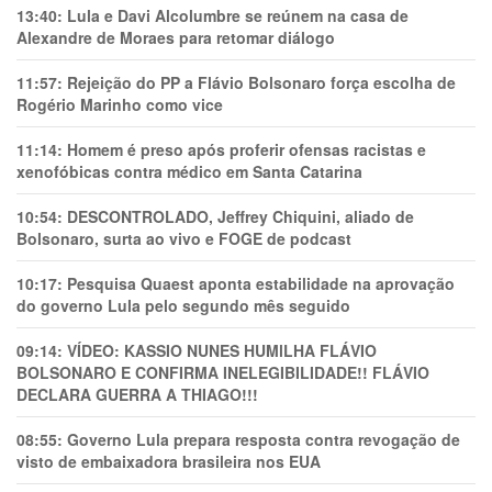
13:40:
Lula e Davi Alcolumbre se reúnem na casa de
Alexandre de Moraes para retomar diálogo
11:57:
Rejeição do PP a Flávio Bolsonaro força escolha de
Rogério Marinho como vice
11:14:
Homem é preso após proferir ofensas racistas e
xenofóbicas contra médico em Santa Catarina
10:54:
DESCONTROLADO, Jeffrey Chiquini, aliado de
Bolsonaro, surta ao vivo e FOGE de podcast
10:17:
Pesquisa Quaest aponta estabilidade na aprovação
do governo Lula pelo segundo mês seguido
09:14:
VÍDEO: KASSIO NUNES HUMlLHA FLÁVIO
BOLSONARO E CONFIRMA INELEGIBILIDADE!! FLÁVIO
DECLARA GUERRA A THIAGO!!!
08:55:
Governo Lula prepara resposta contra revogação de
visto de embaixadora brasileira nos EUA