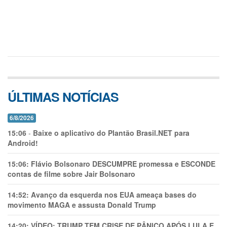
ÚLTIMAS NOTÍCIAS
6/8/2026
15:06
-
Baixe o aplicativo do Plantão Brasil.NET para
Android!
15:06:
Flávio Bolsonaro DESCUMPRE promessa e ESCONDE
contas de filme sobre Jair Bolsonaro
14:52:
Avanço da esquerda nos EUA ameaça bases do
movimento MAGA e assusta Donald Trump
14:20:
VÍDEO: TRUMP TEM CRlSE DE PÂNlCO APÓS LULA E