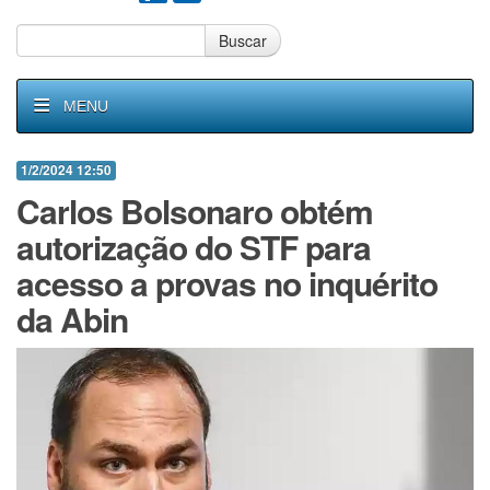
Buscar
MENU
1/2/2024 12:50
Carlos Bolsonaro obtém
autorização do STF para
acesso a provas no inquérito
da Abin