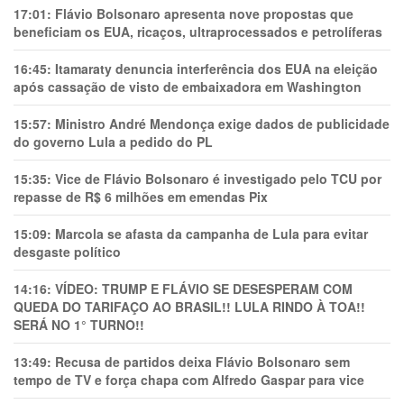
17:01:
Flávio Bolsonaro apresenta nove propostas que
beneficiam os EUA, ricaços, ultraprocessados e petrolíferas
16:45:
Itamaraty denuncia interferência dos EUA na eleição
após cassação de visto de embaixadora em Washington
15:57:
Ministro André Mendonça exige dados de publicidade
do governo Lula a pedido do PL
15:35:
Vice de Flávio Bolsonaro é investigado pelo TCU por
repasse de R$ 6 milhões em emendas Pix
15:09:
Marcola se afasta da campanha de Lula para evitar
desgaste político
14:16:
VÍDEO: TRUMP E FLÁVIO SE DESESPERAM COM
QUEDA DO TARIFAÇO AO BRASIL!! LULA RINDO À TOA!!
SERÁ NO 1° TURNO!!
13:49:
Recusa de partidos deixa Flávio Bolsonaro sem
tempo de TV e força chapa com Alfredo Gaspar para vice