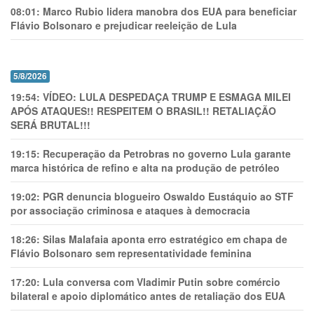
08:01:
Marco Rubio lidera manobra dos EUA para beneficiar
Flávio Bolsonaro e prejudicar reeleição de Lula
5/8/2026
19:54:
VÍDEO: LULA DESPEDAÇA TRUMP E ESMAGA MILEI
APÓS ATAQUES!! RESPEITEM O BRASIL!! RETALIAÇÃO
SERÁ BRUTAL!!!
19:15:
Recuperação da Petrobras no governo Lula garante
marca histórica de refino e alta na produção de petróleo
19:02:
PGR denuncia blogueiro Oswaldo Eustáquio ao STF
por associação criminosa e ataques à democracia
18:26:
Silas Malafaia aponta erro estratégico em chapa de
Flávio Bolsonaro sem representatividade feminina
17:20:
Lula conversa com Vladimir Putin sobre comércio
bilateral e apoio diplomático antes de retaliação dos EUA