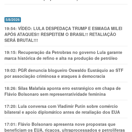
5/8/2026
19:54:
VÍDEO: LULA DESPEDAÇA TRUMP E ESMAGA MILEI
APÓS ATAQUES!! RESPEITEM O BRASIL!! RETALIAÇÃO
SERÁ BRUTAL!!!
19:15:
Recuperação da Petrobras no governo Lula garante
marca histórica de refino e alta na produção de petróleo
19:02:
PGR denuncia blogueiro Oswaldo Eustáquio ao STF
por associação criminosa e ataques à democracia
18:26:
Silas Malafaia aponta erro estratégico em chapa de
Flávio Bolsonaro sem representatividade feminina
17:20:
Lula conversa com Vladimir Putin sobre comércio
bilateral e apoio diplomático antes de retaliação dos EUA
17:01:
Flávio Bolsonaro apresenta nove propostas que
beneficiam os EUA, ricaços, ultraprocessados e petrolíferas