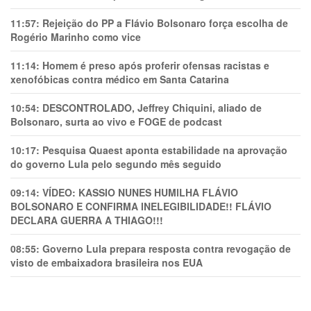
11:57:
Rejeição do PP a Flávio Bolsonaro força escolha de
Rogério Marinho como vice
11:14:
Homem é preso após proferir ofensas racistas e
xenofóbicas contra médico em Santa Catarina
10:54:
DESCONTROLADO, Jeffrey Chiquini, aliado de
Bolsonaro, surta ao vivo e FOGE de podcast
10:17:
Pesquisa Quaest aponta estabilidade na aprovação
do governo Lula pelo segundo mês seguido
09:14:
VÍDEO: KASSIO NUNES HUMlLHA FLÁVIO
BOLSONARO E CONFIRMA INELEGIBILIDADE!! FLÁVIO
DECLARA GUERRA A THIAGO!!!
08:55:
Governo Lula prepara resposta contra revogação de
visto de embaixadora brasileira nos EUA