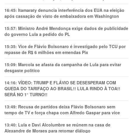
16:45:
Itamaraty denuncia interferência dos EUA na eleição
após cassação de visto de embaixadora em Washington
15:57:
Ministro André Mendonça exige dados de publicidade
do governo Lula a pedido do PL
15:35:
Vice de Flávio Bolsonaro é investigado pelo TCU por
repasse de R$ 6 milhões em emendas Pix
15:09:
Marcola se afasta da campanha de Lula para evitar
desgaste político
14:16:
VÍDEO: TRUMP E FLÁVIO SE DESESPERAM COM
QUEDA DO TARIFAÇO AO BRASIL!! LULA RINDO À TOA!!
SERÁ NO 1° TURNO!!
13:49:
Recusa de partidos deixa Flávio Bolsonaro sem
tempo de TV e força chapa com Alfredo Gaspar para vice
13:40:
Lula e Davi Alcolumbre se reúnem na casa de
Alexandre de Moraes para retomar diálogo