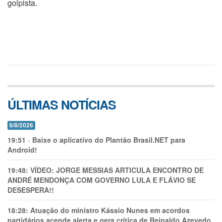
golpista.
ÚLTIMAS NOTÍCIAS
6/8/2026
19:51
-
Baixe o aplicativo do Plantão Brasil.NET para
Android!
19:48:
VÍDEO: JORGE MESSIAS ARTICULA ENCONTRO DE
ANDRÉ MENDONÇA COM GOVERNO LULA E FLÁVIO SE
DESESPERA!!
18:28:
Atuação do ministro Kássio Nunes em acordos
partidários acende alerta e gera crítica de Reinaldo Azevedo