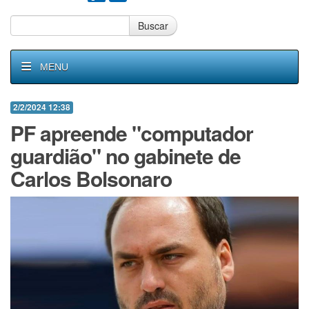
Buscar
MENU
2/2/2024 12:38
PF apreende "computador
guardião" no gabinete de
Carlos Bolsonaro