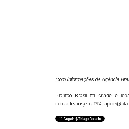
Com informações da Agência Bras
Plantão Brasil foi criado e i
contacte-nos) via PIX: apoie@plan