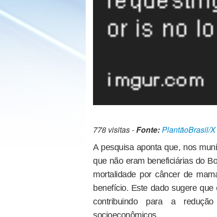
778 visitas -
Fonte:
PlantãoBrasil/X
A pesquisa aponta que, nos muni
que não eram beneficiárias do B
mortalidade por câncer de ma
benefício. Este dado sugere que 
contribuindo para a reduçã
socioeconômicos.