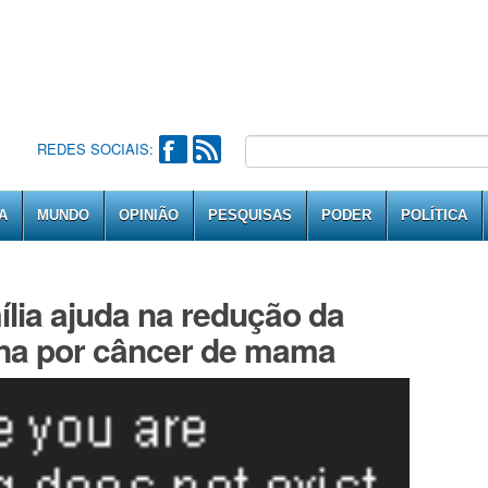
REDES SOCIAIS:
A
MUNDO
OPINIÃO
PESQUISAS
PODER
POLÍTICA
ília ajuda na redução da
ina por câncer de mama