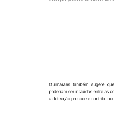
Guimarães também sugere que
poderiam ser incluídos entre as c
a detecção precoce e contribuind