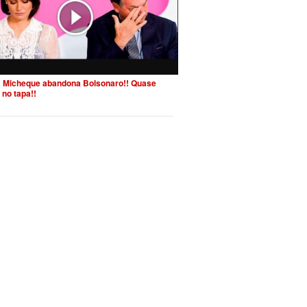
 Micheque abandona Bolsonaro!! Quase
 no tapa!!