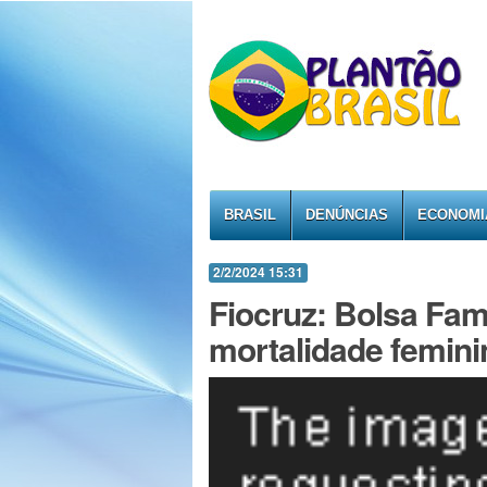
BRASIL
DENÚNCIAS
ECONOMI
2/2/2024 15:31
Fiocruz: Bolsa Fam
mortalidade femin