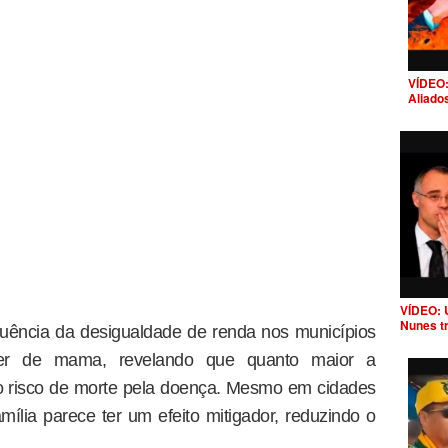
VÍDEO:
Aliado
VÍDEO: 
Nunes t
uência da desigualdade de renda nos municípios
cer de mama, revelando que quanto maior a
o risco de morte pela doença. Mesmo em cidades
ília parece ter um efeito mitigador, reduzindo o