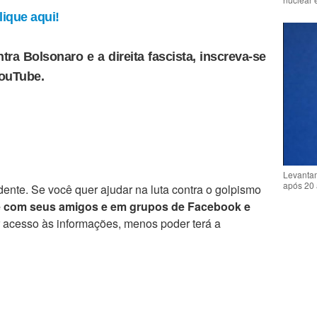
ique aqui!
tra Bolsonaro e a direita fascista, inscreva-se
YouTube.
Levantam
após 20 
ente. Se você quer ajudar na luta contra o golpismo
e com seus amigos e em grupos de Facebook e
r acesso às informações, menos poder terá a