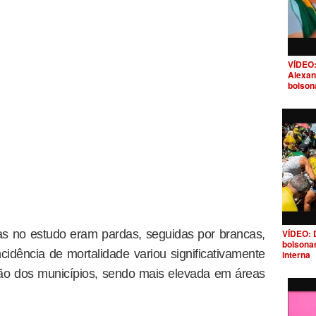
VÍDEO:
Alexan
bolson
as no estudo eram pardas, seguidas por brancas,
VÍDEO: 
bolsona
ncidência de mortalidade variou significativamente
interna
ão dos municípios, sendo mais elevada em áreas