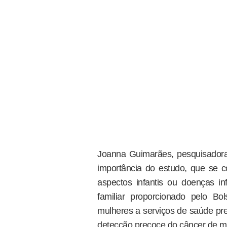
Joanna Guimarães, pesquisadora 
importância do estudo, que se
aspectos infantis ou doenças i
familiar proporcionado pelo B
mulheres a serviços de saúde pre
detecção precoce do câncer de 