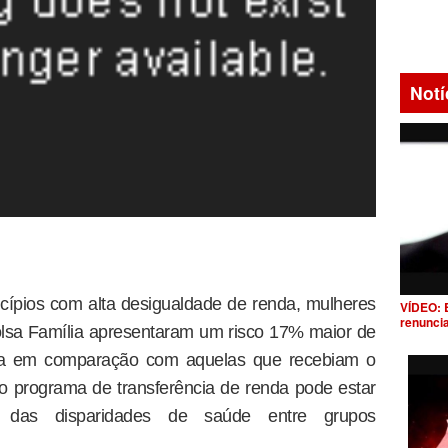
Notí
cípios com alta desigualdade de renda, mulheres
VÍDEO: 
renunci
olsa Família apresentaram um risco 17% maior de
ma em comparação com aquelas que recebiam o
o programa de transferência de renda pode estar
o das disparidades de saúde entre grupos