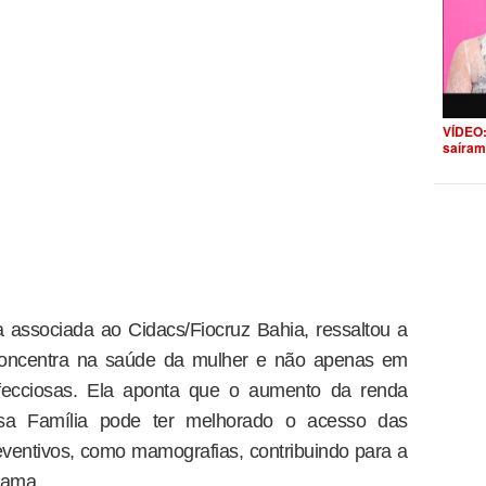
VÍDEO:
saíram
associada ao Cidacs/Fiocruz Bahia, ressaltou a
 concentra na saúde da mulher e não apenas em
nfecciosas. Ela aponta que o aumento da renda
olsa Família pode ter melhorado o acesso das
ventivos, como mamografias, contribuindo para a
mama.