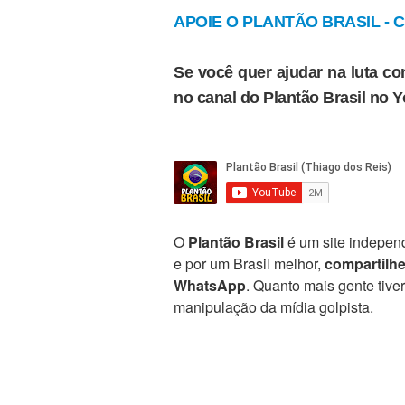
APOIE O PLANTÃO BRASIL - Cl
Se você quer ajudar na luta con
no canal do Plantão Brasil no 
O
Plantão Brasil
é um site independ
e por um Brasil melhor,
compartilh
WhatsApp
. Quanto mais gente tive
manipulação da mídia golpista.