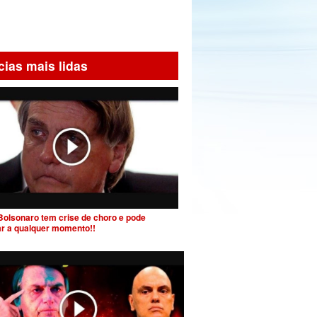
cias mais lidas
Bolsonaro tem crise de choro e pode
ar a qualquer momento!!