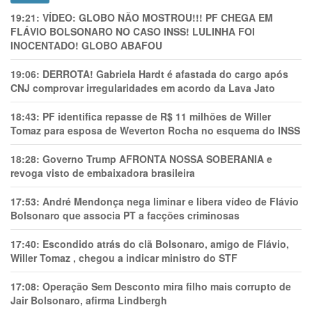
19:21:
VÍDEO: GLOBO NÃO MOSTROU!!! PF CHEGA EM
FLÁVIO BOLSONARO NO CASO INSS! LULINHA FOI
INOCENTADO! GLOBO ABAFOU
19:06:
DERROTA! Gabriela Hardt é afastada do cargo após
CNJ comprovar irregularidades em acordo da Lava Jato
18:43:
PF identifica repasse de R$ 11 milhões de Willer
Tomaz para esposa de Weverton Rocha no esquema do INSS
18:28:
Governo Trump AFRONTA NOSSA SOBERANIA e
revoga visto de embaixadora brasileira
17:53:
André Mendonça nega liminar e libera vídeo de Flávio
Bolsonaro que associa PT a facções criminosas
17:40:
Escondido atrás do clã Bolsonaro, amigo de Flávio,
Willer Tomaz , chegou a indicar ministro do STF
17:08:
Operação Sem Desconto mira filho mais corrupto de
Jair Bolsonaro, afirma Lindbergh