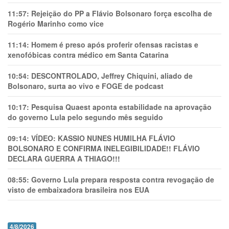
11:57:
Rejeição do PP a Flávio Bolsonaro força escolha de
Rogério Marinho como vice
11:14:
Homem é preso após proferir ofensas racistas e
xenofóbicas contra médico em Santa Catarina
10:54:
DESCONTROLADO, Jeffrey Chiquini, aliado de
Bolsonaro, surta ao vivo e FOGE de podcast
10:17:
Pesquisa Quaest aponta estabilidade na aprovação
do governo Lula pelo segundo mês seguido
09:14:
VÍDEO: KASSIO NUNES HUMlLHA FLÁVIO
BOLSONARO E CONFIRMA INELEGIBILIDADE!! FLÁVIO
DECLARA GUERRA A THIAGO!!!
08:55:
Governo Lula prepara resposta contra revogação de
visto de embaixadora brasileira nos EUA
4/8/2026