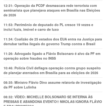
12:31:
Operação da PCDF desmascara rede terrorista com
seminarista que planejava ataques em Brasília nas Eleições
de 2026
11:53:
Patrimônio de deputado do PL cresce 19 vezes e
inclui fuzis, imóvel e carro de luxo
11:34:
Coalizão de 25 estados dos EUA entra na Justiça para
derrubar tarifas ilegais do governo Trump contra o Brasil
11:26:
Advogado ligado a Flávio Bolsonaro é alvo da PF em
operação sobre fraudes no INSS
10:46:
Polícia Civil deflagra operação contra grupo suspeito
de planejar atentados em Brasília para as eleições de 2026
08:35:
Ministro Flávio Dino assume relatoria de investigação
da PF sobre Lulinha
08:32:
VÍDEO: MICHELLE BOLSONARO SE INTERNA ÀS
PRESSAS E ABANDONA EVENTO!! NIKOLAS IGNORA FLÁVIO