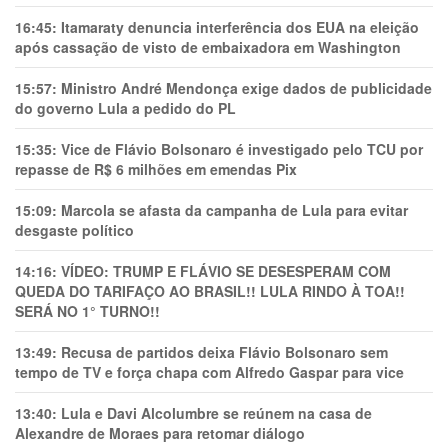
16:45:
Itamaraty denuncia interferência dos EUA na eleição
após cassação de visto de embaixadora em Washington
15:57:
Ministro André Mendonça exige dados de publicidade
do governo Lula a pedido do PL
15:35:
Vice de Flávio Bolsonaro é investigado pelo TCU por
repasse de R$ 6 milhões em emendas Pix
15:09:
Marcola se afasta da campanha de Lula para evitar
desgaste político
14:16:
VÍDEO: TRUMP E FLÁVIO SE DESESPERAM COM
QUEDA DO TARIFAÇO AO BRASIL!! LULA RINDO À TOA!!
SERÁ NO 1° TURNO!!
13:49:
Recusa de partidos deixa Flávio Bolsonaro sem
tempo de TV e força chapa com Alfredo Gaspar para vice
13:40:
Lula e Davi Alcolumbre se reúnem na casa de
Alexandre de Moraes para retomar diálogo