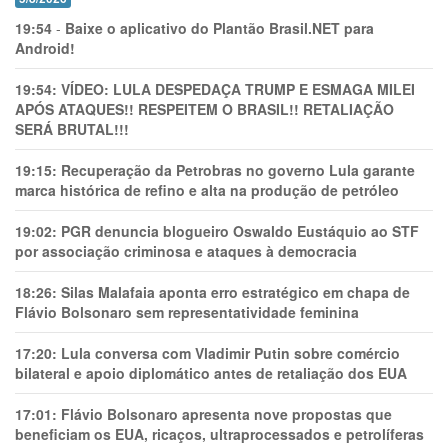
19:54
-
Baixe o aplicativo do Plantão Brasil.NET para
Android!
19:54:
VÍDEO: LULA DESPEDAÇA TRUMP E ESMAGA MILEI
APÓS ATAQUES!! RESPEITEM O BRASIL!! RETALIAÇÃO
SERÁ BRUTAL!!!
19:15:
Recuperação da Petrobras no governo Lula garante
marca histórica de refino e alta na produção de petróleo
19:02:
PGR denuncia blogueiro Oswaldo Eustáquio ao STF
por associação criminosa e ataques à democracia
18:26:
Silas Malafaia aponta erro estratégico em chapa de
Flávio Bolsonaro sem representatividade feminina
17:20:
Lula conversa com Vladimir Putin sobre comércio
bilateral e apoio diplomático antes de retaliação dos EUA
17:01:
Flávio Bolsonaro apresenta nove propostas que
beneficiam os EUA, ricaços, ultraprocessados e petrolíferas