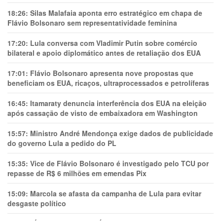
18:26:
Silas Malafaia aponta erro estratégico em chapa de
Flávio Bolsonaro sem representatividade feminina
17:20:
Lula conversa com Vladimir Putin sobre comércio
bilateral e apoio diplomático antes de retaliação dos EUA
17:01:
Flávio Bolsonaro apresenta nove propostas que
beneficiam os EUA, ricaços, ultraprocessados e petrolíferas
16:45:
Itamaraty denuncia interferência dos EUA na eleição
após cassação de visto de embaixadora em Washington
15:57:
Ministro André Mendonça exige dados de publicidade
do governo Lula a pedido do PL
15:35:
Vice de Flávio Bolsonaro é investigado pelo TCU por
repasse de R$ 6 milhões em emendas Pix
15:09:
Marcola se afasta da campanha de Lula para evitar
desgaste político