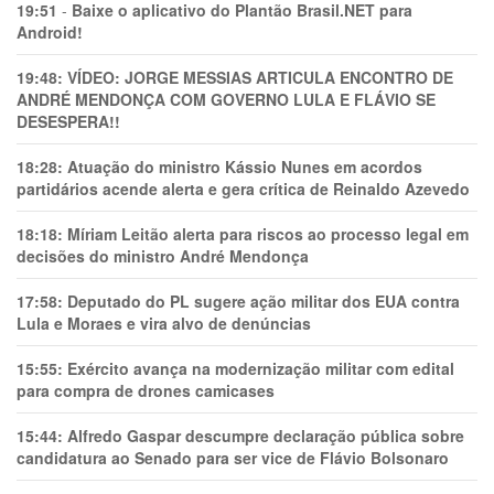
19:51
-
Baixe o aplicativo do Plantão Brasil.NET para
Android!
19:48:
VÍDEO: JORGE MESSIAS ARTICULA ENCONTRO DE
ANDRÉ MENDONÇA COM GOVERNO LULA E FLÁVIO SE
DESESPERA!!
18:28:
Atuação do ministro Kássio Nunes em acordos
partidários acende alerta e gera crítica de Reinaldo Azevedo
18:18:
Míriam Leitão alerta para riscos ao processo legal em
decisões do ministro André Mendonça
17:58:
Deputado do PL sugere ação militar dos EUA contra
Lula e Moraes e vira alvo de denúncias
15:55:
Exército avança na modernização militar com edital
para compra de drones camicases
15:44:
Alfredo Gaspar descumpre declaração pública sobre
candidatura ao Senado para ser vice de Flávio Bolsonaro