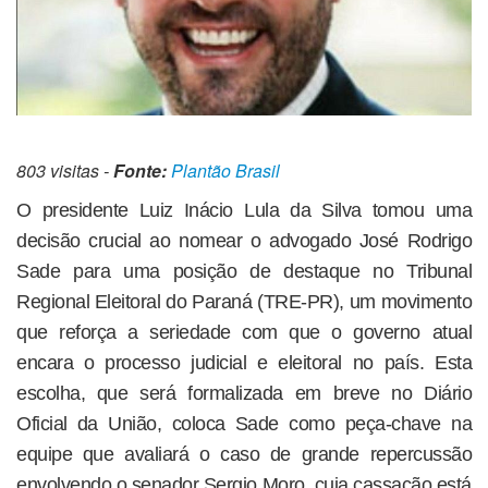
803 visitas -
Fonte:
Plantão Brasil
O presidente Luiz Inácio Lula da Silva tomou uma
decisão crucial ao nomear o advogado José Rodrigo
Sade para uma posição de destaque no Tribunal
Regional Eleitoral do Paraná (TRE-PR), um movimento
que reforça a seriedade com que o governo atual
encara o processo judicial e eleitoral no país. Esta
escolha, que será formalizada em breve no Diário
Oficial da União, coloca Sade como peça-chave na
equipe que avaliará o caso de grande repercussão
envolvendo o senador Sergio Moro, cuja cassação está