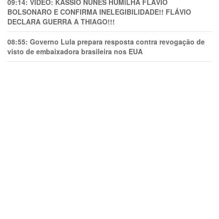
09:14:
VÍDEO: KASSIO NUNES HUMlLHA FLÁVIO
BOLSONARO E CONFIRMA INELEGIBILIDADE!! FLÁVIO
DECLARA GUERRA A THIAGO!!!
08:55:
Governo Lula prepara resposta contra revogação de
visto de embaixadora brasileira nos EUA