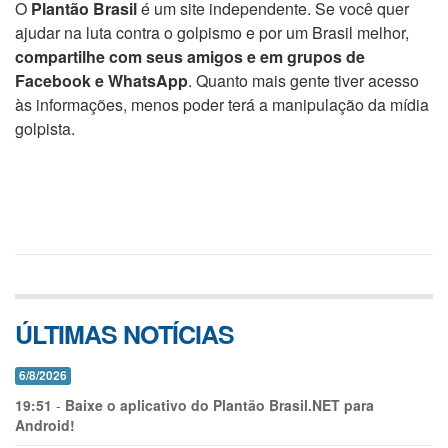
O
Plantão Brasil
é um site independente. Se você quer
ajudar na luta contra o golpismo e por um Brasil melhor,
compartilhe com seus amigos e em grupos de
Facebook e WhatsApp
. Quanto mais gente tiver acesso
às informações, menos poder terá a manipulação da mídia
golpista.
ÚLTIMAS NOTÍCIAS
6/8/2026
19:51
-
Baixe o aplicativo do Plantão Brasil.NET para
Android!