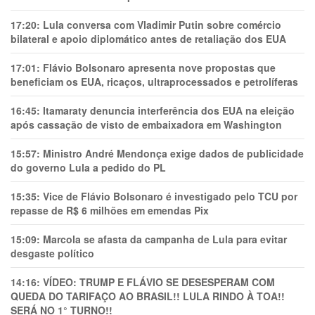
17:20:
Lula conversa com Vladimir Putin sobre comércio
bilateral e apoio diplomático antes de retaliação dos EUA
17:01:
Flávio Bolsonaro apresenta nove propostas que
beneficiam os EUA, ricaços, ultraprocessados e petrolíferas
16:45:
Itamaraty denuncia interferência dos EUA na eleição
após cassação de visto de embaixadora em Washington
15:57:
Ministro André Mendonça exige dados de publicidade
do governo Lula a pedido do PL
15:35:
Vice de Flávio Bolsonaro é investigado pelo TCU por
repasse de R$ 6 milhões em emendas Pix
15:09:
Marcola se afasta da campanha de Lula para evitar
desgaste político
14:16:
VÍDEO: TRUMP E FLÁVIO SE DESESPERAM COM
QUEDA DO TARIFAÇO AO BRASIL!! LULA RINDO À TOA!!
SERÁ NO 1° TURNO!!