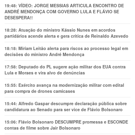
19:48:
VÍDEO: JORGE MESSIAS ARTICULA ENCONTRO DE
ANDRÉ MENDONÇA COM GOVERNO LULA E FLÁVIO SE
DESESPERA!!
18:28:
Atuação do ministro Kássio Nunes em acordos
partidários acende alerta e gera crítica de Reinaldo Azevedo
18:18:
Míriam Leitão alerta para riscos ao processo legal em
decisões do ministro André Mendonça
17:58:
Deputado do PL sugere ação militar dos EUA contra
Lula e Moraes e vira alvo de denúncias
15:55:
Exército avança na modernização militar com edital
para compra de drones camicases
15:44:
Alfredo Gaspar descumpre declaração pública sobre
candidatura ao Senado para ser vice de Flávio Bolsonaro
15:06:
Flávio Bolsonaro DESCUMPRE promessa e ESCONDE
contas de filme sobre Jair Bolsonaro