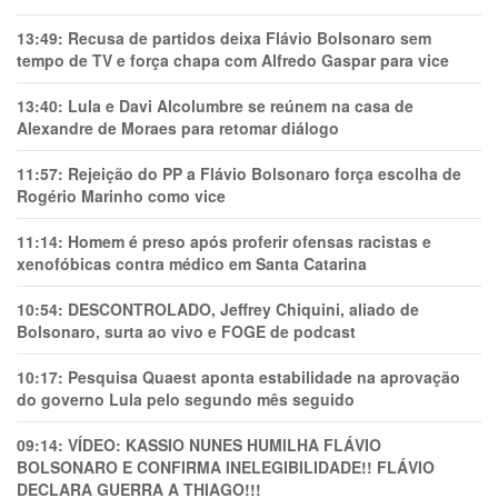
13:49:
Recusa de partidos deixa Flávio Bolsonaro sem
tempo de TV e força chapa com Alfredo Gaspar para vice
13:40:
Lula e Davi Alcolumbre se reúnem na casa de
Alexandre de Moraes para retomar diálogo
11:57:
Rejeição do PP a Flávio Bolsonaro força escolha de
Rogério Marinho como vice
11:14:
Homem é preso após proferir ofensas racistas e
xenofóbicas contra médico em Santa Catarina
10:54:
DESCONTROLADO, Jeffrey Chiquini, aliado de
Bolsonaro, surta ao vivo e FOGE de podcast
10:17:
Pesquisa Quaest aponta estabilidade na aprovação
do governo Lula pelo segundo mês seguido
09:14:
VÍDEO: KASSIO NUNES HUMlLHA FLÁVIO
BOLSONARO E CONFIRMA INELEGIBILIDADE!! FLÁVIO
DECLARA GUERRA A THIAGO!!!