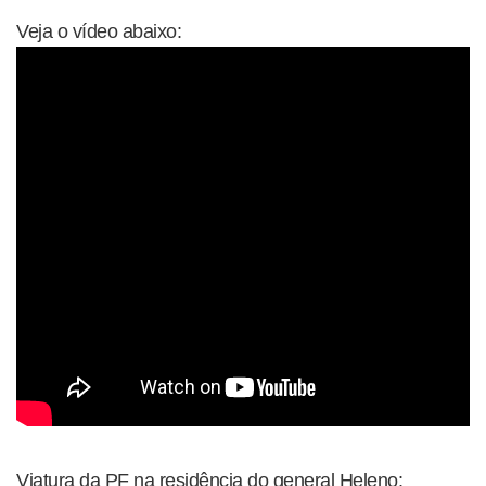
Veja o vídeo abaixo:
Viatura da PF na residência do general Heleno: