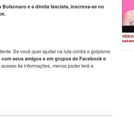
 Bolsonaro e a direita fascista, inscreva-se no
be.
VÍDEO:
saíram
ente. Se você quer ajudar na luta contra o golpismo
e com seus amigos e em grupos de Facebook e
r acesso às informações, menos poder terá a