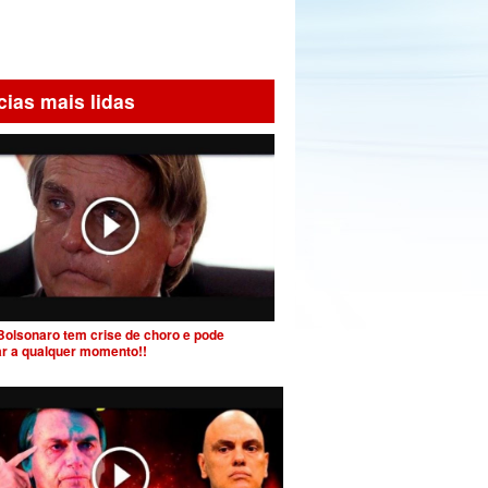
cias mais lidas
Bolsonaro tem crise de choro e pode
ar a qualquer momento!!