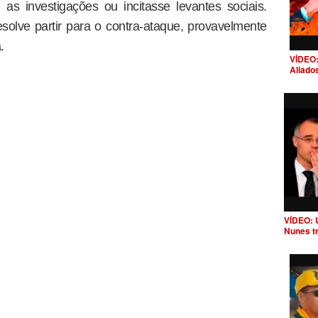
 as investigações ou incitasse levantes sociais.
olve partir para o contra-ataque, provavelmente
.
VÍDEO:
Aliado
VÍDEO: 
Nunes t