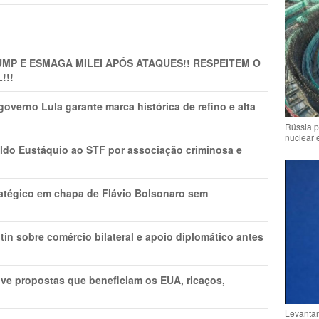
MP E ESMAGA MILEI APÓS ATAQUES!! RESPEITEM O
!!!
overno Lula garante marca histórica de refino e alta
Rússia p
nuclear 
do Eustáquio ao STF por associação criminosa e
tratégico em chapa de Flávio Bolsonaro sem
in sobre comércio bilateral e apoio diplomático antes
ve propostas que beneficiam os EUA, ricaços,
Levantam