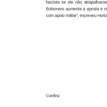
fascista se ele não atrapalhasse
Bolsonaro aumenta a aposta e res
com apoio militar", escreveu Horta
Confira: