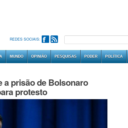
REDES SOCIAIS:
A
MUNDO
OPINIÃO
PESQUISAS
PODER
POLÍTICA
e a prisão de Bolsonaro
ara protesto