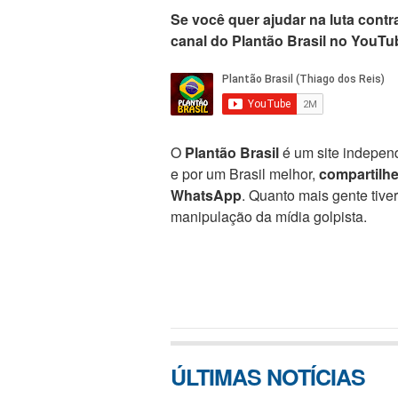
Se você quer ajudar na luta contra
canal do Plantão Brasil no YouTu
O
Plantão Brasil
é um site independ
e por um Brasil melhor,
compartilh
WhatsApp
. Quanto mais gente tive
manipulação da mídia golpista.
ÚLTIMAS NOTÍCIAS