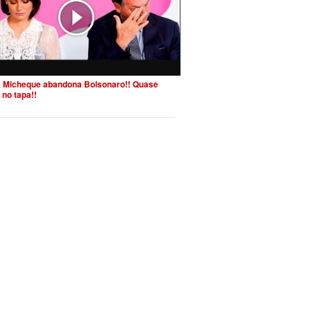
 Micheque abandona Bolsonaro!! Quase
 no tapa!!