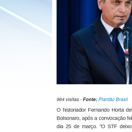
964 visitas -
Fonte:
Plantão Brasil
O historiador Fernando Horta def
Bolsonaro, após a convocação fei
dia 25 de março. "O STF deixou