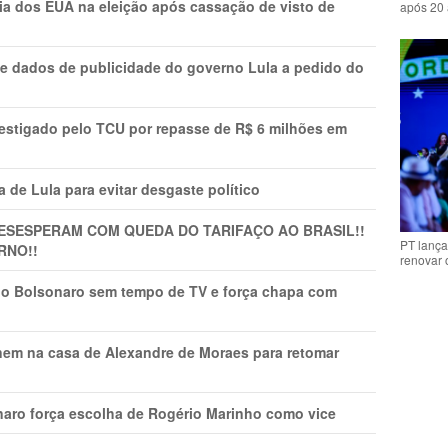
cia dos EUA na eleição após cassação de visto de
após 20 
e dados de publicidade do governo Lula a pedido do
vestigado pelo TCU por repasse de R$ 6 milhões em
 de Lula para evitar desgaste político
DESESPERAM COM QUEDA DO TARIFAÇO AO BRASIL!!
PT lança
RNO!!
renovar
vio Bolsonaro sem tempo de TV e força chapa com
nem na casa de Alexandre de Moraes para retomar
naro força escolha de Rogério Marinho como vice