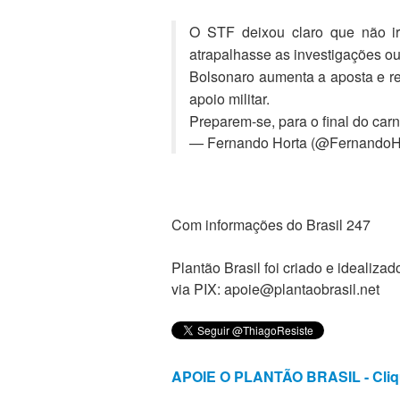
O STF deixou claro que não ir
atrapalhasse as investigações ou 
Bolsonaro aumenta a aposta e re
apoio militar.
Preparem-se, para o final do carn
— Fernando Horta (@FernandoH
Com informações do Brasil 247
Plantão Brasil foi criado e ideali
via PIX: apoie@plantaobrasil.net
APOIE O PLANTÃO BRASIL - Cliq