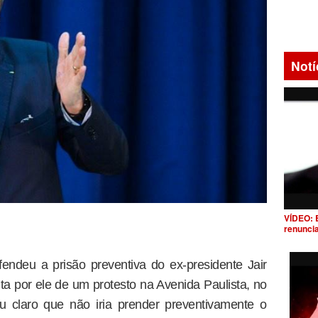
Notí
VÍDEO: 
renunci
endeu a prisão preventiva do ex-presidente Jair
ta por ele de um protesto na Avenida Paulista, no
 claro que não iria prender preventivamente o