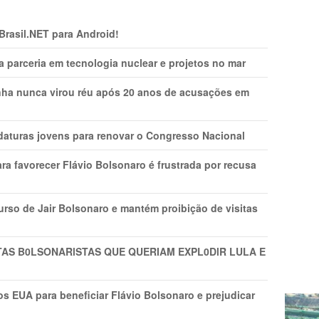
 Brasil.NET para Android!
 parceria em tecnologia nuclear e projetos no mar
nha nunca virou réu após 20 anos de acusações em
daturas jovens para renovar o Congresso Nacional
ra favorecer Flávio Bolsonaro é frustrada por recusa
rso de Jair Bolsonaro e mantém proibição de visitas
TAS B0LSONARlSTAS QUE QUERIAM EXPL0DlR LULA E
s EUA para beneficiar Flávio Bolsonaro e prejudicar