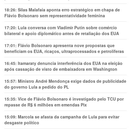
18:26:
Silas Malafaia aponta erro estratégico em chapa de
Flávio Bolsonaro sem representatividade feminina
17:20:
Lula conversa com Vladimir Putin sobre comércio
bilateral e apoio diplomático antes de retaliação dos EUA
17:01:
Flávio Bolsonaro apresenta nove propostas que
beneficiam os EUA, ricaços, ultraprocessados e petrolíferas
16:45:
Itamaraty denuncia interferência dos EUA na eleição
após cassação de visto de embaixadora em Washington
15:57:
Ministro André Mendonça exige dados de publicidade
do governo Lula a pedido do PL
15:35:
Vice de Flávio Bolsonaro é investigado pelo TCU por
repasse de R$ 6 milhões em emendas Pix
15:09:
Marcola se afasta da campanha de Lula para evitar
desgaste político