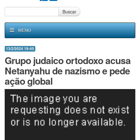
Buscar
MENU
13/2/2024 19:45
Grupo judaico ortodoxo acusa
Netanyahu de nazismo e pede
ação global