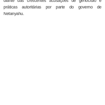
diante das crescentes acusações de genocídio e
práticas autoritárias por parte do governo de
Netanyahu.