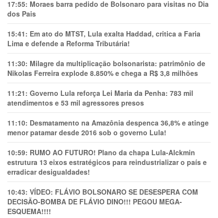
17:55:
Moraes barra pedido de Bolsonaro para visitas no Dia
dos Pais
15:41:
Em ato do MTST, Lula exalta Haddad, critica a Faria
Lima e defende a Reforma Tributária!
11:30:
Milagre da multiplicação bolsonarista: patrimônio de
Nikolas Ferreira explode 8.850% e chega a R$ 3,8 milhões
11:21:
Governo Lula reforça Lei Maria da Penha: 783 mil
atendimentos e 53 mil agressores presos
11:10:
Desmatamento na Amazônia despenca 36,8% e atinge
menor patamar desde 2016 sob o governo Lula!
10:59:
RUMO AO FUTURO! Plano da chapa Lula-Alckmin
estrutura 13 eixos estratégicos para reindustrializar o país e
erradicar desigualdades!
10:43:
VÍDEO: FLÁVIO BOLSONARO SE DESESPERA COM
DECISÃO-BOMBA DE FLÁVIO DINO!!! PEGOU MEGA-
ESQUEMA!!!!