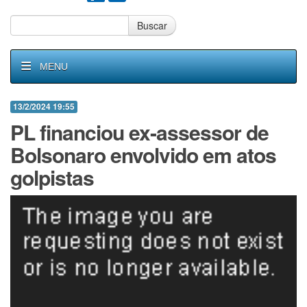
Buscar
MENU
13/2/2024 19:55
PL financiou ex-assessor de
Bolsonaro envolvido em atos
golpistas