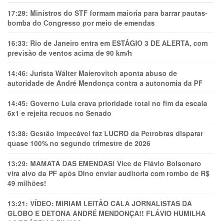
17:29:
Ministros do STF formam maioria para barrar pautas-
bomba do Congresso por meio de emendas
16:33:
Rio de Janeiro entra em ESTÁGIO 3 DE ALERTA, com
previsão de ventos acima de 90 km/h
14:46:
Jurista Wálter Maierovitch aponta abuso de
autoridade de André Mendonça contra a autonomia da PF
14:45:
Governo Lula crava prioridade total no fim da escala
6x1 e rejeita recuos no Senado
13:38:
Gestão impecável faz LUCRO da Petrobras disparar
quase 100% no segundo trimestre de 2026
13:29:
MAMATA DAS EMENDAS! Vice de Flávio Bolsonaro
vira alvo da PF após Dino enviar auditoria com rombo de R$
49 milhões!
13:21:
VÍDEO: MIRIAM LEITÃO CALA JORNALISTAS DA
GLOBO E DETONA ANDRÉ MENDONÇA!! FLÁVIO HUMILHA