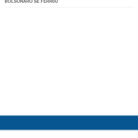
BOLSONARO SE FERR0U