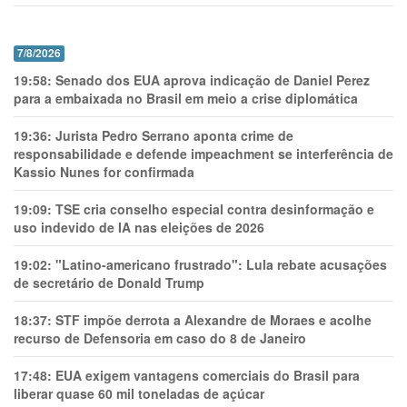
7/8/2026
19:58:
Senado dos EUA aprova indicação de Daniel Perez
para a embaixada no Brasil em meio a crise diplomática
19:36:
Jurista Pedro Serrano aponta crime de
responsabilidade e defende impeachment se interferência de
Kassio Nunes for confirmada
19:09:
TSE cria conselho especial contra desinformação e
uso indevido de IA nas eleições de 2026
19:02:
"Latino-americano frustrado": Lula rebate acusações
de secretário de Donald Trump
18:37:
STF impõe derrota a Alexandre de Moraes e acolhe
recurso de Defensoria em caso do 8 de Janeiro
17:48:
EUA exigem vantagens comerciais do Brasil para
liberar quase 60 mil toneladas de açúcar