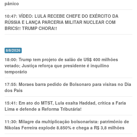
pânico
10:47:
VÍDEO: LULA RECEBE CHEFE DO EXÉRCITO DA
RÚSSIA E LANÇA PARCERIA MILITAR NUCLEAR COM
BRICS!! TRUMP CHORA!!
8/8/2026
18:00:
Trump tem projeto de salão de US$ 400 milhões
vetado; Justiça reforça que presidente é inquilino
temporário
17:55:
Moraes barra pedido de Bolsonaro para visitas no Dia
dos Pais
15:41:
Em ato do MTST, Lula exalta Haddad, critica a Faria
Lima e defende a Reforma Tributária!
11:30:
Milagre da multiplicação bolsonarista: patrimônio de
Nikolas Ferreira explode 8.850% e chega a R$ 3,8 milhões