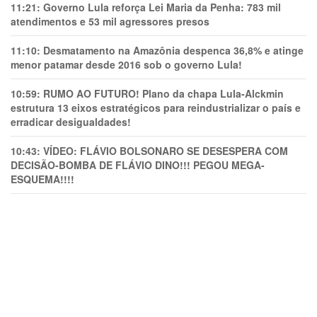
11:21:
Governo Lula reforça Lei Maria da Penha: 783 mil
atendimentos e 53 mil agressores presos
11:10:
Desmatamento na Amazônia despenca 36,8% e atinge
menor patamar desde 2016 sob o governo Lula!
10:59:
RUMO AO FUTURO! Plano da chapa Lula-Alckmin
estrutura 13 eixos estratégicos para reindustrializar o país e
erradicar desigualdades!
10:43:
VÍDEO: FLÁVIO BOLSONARO SE DESESPERA COM
DECISÃO-BOMBA DE FLÁVIO DINO!!! PEGOU MEGA-
ESQUEMA!!!!