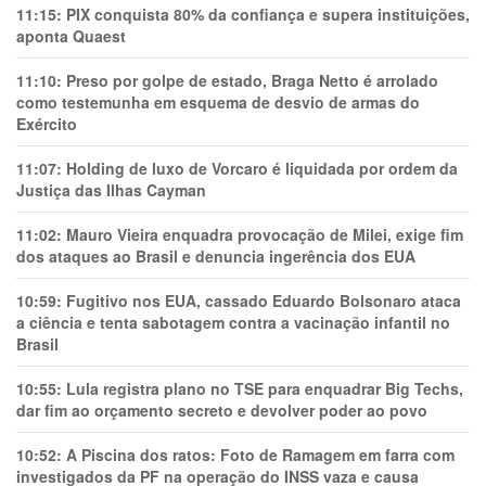
11:15:
PIX conquista 80% da confiança e supera instituições,
aponta Quaest
11:10:
Preso por golpe de estado, Braga Netto é arrolado
como testemunha em esquema de desvio de armas do
Exército
11:07:
Holding de luxo de Vorcaro é liquidada por ordem da
Justiça das Ilhas Cayman
11:02:
Mauro Vieira enquadra provocação de Milei, exige fim
dos ataques ao Brasil e denuncia ingerência dos EUA
10:59:
Fugitivo nos EUA, cassado Eduardo Bolsonaro ataca
a ciência e tenta sabotagem contra a vacinação infantil no
Brasil
10:55:
Lula registra plano no TSE para enquadrar Big Techs,
dar fim ao orçamento secreto e devolver poder ao povo
10:52:
A Piscina dos ratos: Foto de Ramagem em farra com
investigados da PF na operação do INSS vaza e causa