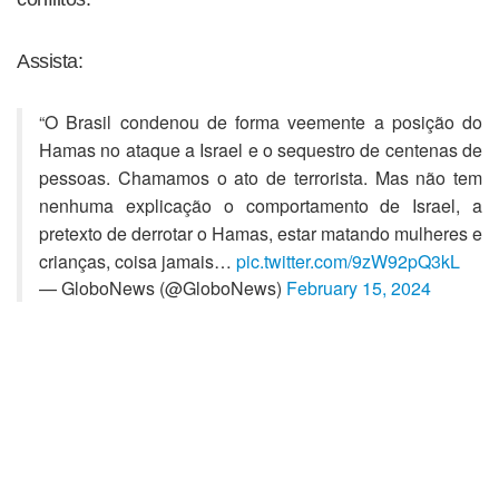
Assista:
“O Brasil condenou de forma veemente a posição do
Hamas no ataque a Israel e o sequestro de centenas de
pessoas. Chamamos o ato de terrorista. Mas não tem
nenhuma explicação o comportamento de Israel, a
pretexto de derrotar o Hamas, estar matando mulheres e
crianças, coisa jamais…
pic.twitter.com/9zW92pQ3kL
— GloboNews (@GloboNews)
February 15, 2024