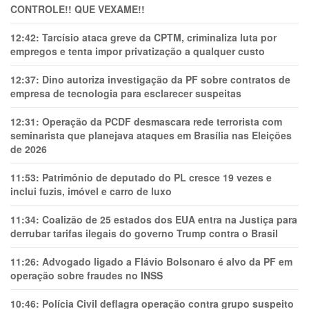
CONTROLE!! QUE VEXAME!!
12:42:
Tarcísio ataca greve da CPTM, criminaliza luta por
empregos e tenta impor privatização a qualquer custo
12:37:
Dino autoriza investigação da PF sobre contratos de
empresa de tecnologia para esclarecer suspeitas
12:31:
Operação da PCDF desmascara rede terrorista com
seminarista que planejava ataques em Brasília nas Eleições
de 2026
11:53:
Patrimônio de deputado do PL cresce 19 vezes e
inclui fuzis, imóvel e carro de luxo
11:34:
Coalizão de 25 estados dos EUA entra na Justiça para
derrubar tarifas ilegais do governo Trump contra o Brasil
11:26:
Advogado ligado a Flávio Bolsonaro é alvo da PF em
operação sobre fraudes no INSS
10:46:
Polícia Civil deflagra operação contra grupo suspeito