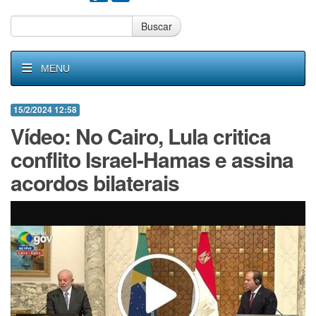
Buscar
MENU
15/2/2024 12:58
Vídeo: No Cairo, Lula critica
conflito Israel-Hamas e assina
acordos bilaterais