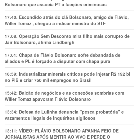
Bolsonaro que associa PT a facções criminosas
17:40:
Escondido atrás do clã Bolsonaro, amigo de Flávio,
Willer Tomaz , chegou a indicar ministro do STF
17:08:
Operação Sem Desconto mira filho mais corrupto de
Jair Bolsonaro, afirma Lindbergh
17:01:
Chapa de Flávio Bolsonaro sofre debandada de
aliados e PL é forçado a disputar com chapa pura
16:59:
Industrializar minerais críticos pode injetar R$ 192 bi
no PIB e criar 750 mil empregos no Brasil
15:42:
Balcão de negócios e as conexões sombrias com
Willer Tomaz apavoram Flávio Bolsonaro
13:34:
Defesa de Lulinha denuncia "pesca probatória" e
vazamentos ilegais de inquéritos sigilosos
13:11:
VÍDEO: FLÁVIO BOLSONARO APANHA FEIO DE
JORNALISTAS APÓS MENTIR AO VIVO E PERDE O