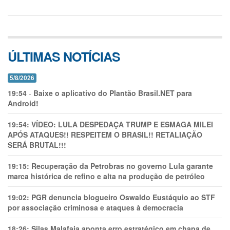
ÚLTIMAS NOTÍCIAS
5/8/2026
19:54
-
Baixe o aplicativo do Plantão Brasil.NET para
Android!
19:54:
VÍDEO: LULA DESPEDAÇA TRUMP E ESMAGA MILEI
APÓS ATAQUES!! RESPEITEM O BRASIL!! RETALIAÇÃO
SERÁ BRUTAL!!!
19:15:
Recuperação da Petrobras no governo Lula garante
marca histórica de refino e alta na produção de petróleo
19:02:
PGR denuncia blogueiro Oswaldo Eustáquio ao STF
por associação criminosa e ataques à democracia
18:26:
Silas Malafaia aponta erro estratégico em chapa de