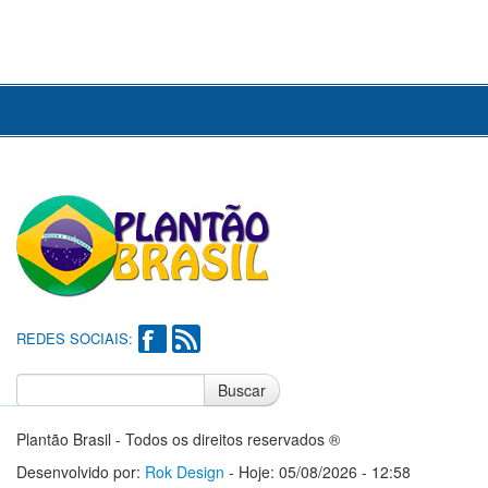
REDES SOCIAIS:
Buscar
Notícias do Flamengo
Notícias do Corinthians
Plantão Brasil - Todos os direitos reservados ®
Desenvolvido por:
Rok Design
- Hoje: 05/08/2026 - 12:58