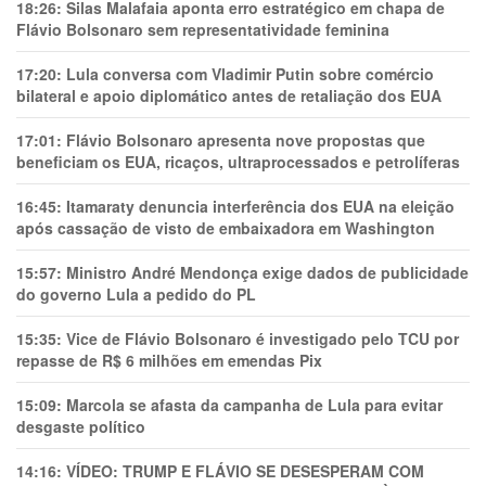
18:26:
Silas Malafaia aponta erro estratégico em chapa de
Flávio Bolsonaro sem representatividade feminina
17:20:
Lula conversa com Vladimir Putin sobre comércio
bilateral e apoio diplomático antes de retaliação dos EUA
17:01:
Flávio Bolsonaro apresenta nove propostas que
beneficiam os EUA, ricaços, ultraprocessados e petrolíferas
16:45:
Itamaraty denuncia interferência dos EUA na eleição
após cassação de visto de embaixadora em Washington
15:57:
Ministro André Mendonça exige dados de publicidade
do governo Lula a pedido do PL
15:35:
Vice de Flávio Bolsonaro é investigado pelo TCU por
repasse de R$ 6 milhões em emendas Pix
15:09:
Marcola se afasta da campanha de Lula para evitar
desgaste político
14:16:
VÍDEO: TRUMP E FLÁVIO SE DESESPERAM COM