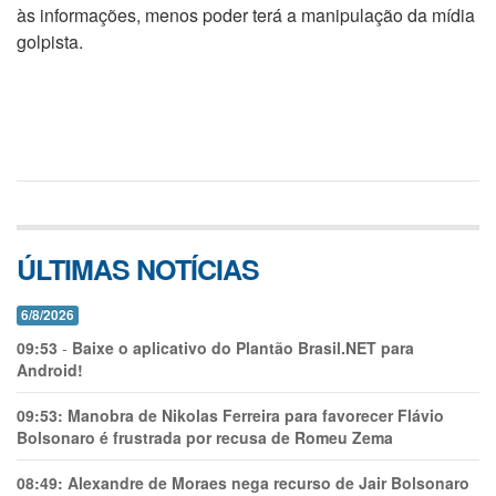
às informações, menos poder terá a manipulação da mídia
golpista.
ÚLTIMAS NOTÍCIAS
6/8/2026
09:53
-
Baixe o aplicativo do Plantão Brasil.NET para
Android!
09:53:
Manobra de Nikolas Ferreira para favorecer Flávio
Bolsonaro é frustrada por recusa de Romeu Zema
08:49:
Alexandre de Moraes nega recurso de Jair Bolsonaro