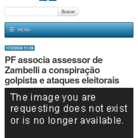
Buscar
MENU
17/2/2024 11:59
PF associa assessor de
Zambelli a conspiração
golpista e ataques eleitorais