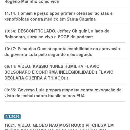
Rogério Marinho como vice
11:14:
Homem é preso após proferir ofensas racistas e
xenofóbicas contra médico em Santa Catarina
10:54:
DESCONTROLADO, Jeffrey Chiquini, aliado de
Bolsonaro, surta ao vivo e FOGE de podcast
10:17:
Pesquisa Quaest aponta estabilidade na aprovação
do governo Lula pelo segundo mês seguido
09:14:
VÍDEO: KASSIO NUNES HUMlLHA FLÁVIO
BOLSONARO E CONFIRMA INELEGIBILIDADE!! FLÁVIO
DECLARA GUERRA A THIAGO!!!
08:55:
Governo Lula prepara resposta contra revogação de
visto de embaixadora brasileira nos EUA
4/8/2026
19:21:
VÍDEO: GLOBO NÃO MOSTROU!!! PF CHEGA EM