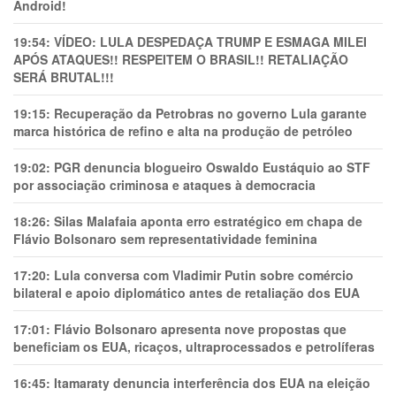
Android!
19:54:
VÍDEO: LULA DESPEDAÇA TRUMP E ESMAGA MILEI
APÓS ATAQUES!! RESPEITEM O BRASIL!! RETALIAÇÃO
SERÁ BRUTAL!!!
19:15:
Recuperação da Petrobras no governo Lula garante
marca histórica de refino e alta na produção de petróleo
19:02:
PGR denuncia blogueiro Oswaldo Eustáquio ao STF
por associação criminosa e ataques à democracia
18:26:
Silas Malafaia aponta erro estratégico em chapa de
Flávio Bolsonaro sem representatividade feminina
17:20:
Lula conversa com Vladimir Putin sobre comércio
bilateral e apoio diplomático antes de retaliação dos EUA
17:01:
Flávio Bolsonaro apresenta nove propostas que
beneficiam os EUA, ricaços, ultraprocessados e petrolíferas
16:45:
Itamaraty denuncia interferência dos EUA na eleição