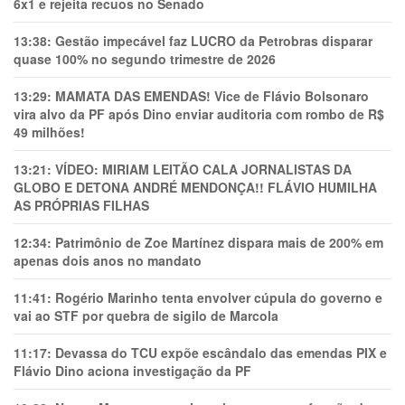
6x1 e rejeita recuos no Senado
13:38:
Gestão impecável faz LUCRO da Petrobras disparar
quase 100% no segundo trimestre de 2026
13:29:
MAMATA DAS EMENDAS! Vice de Flávio Bolsonaro
vira alvo da PF após Dino enviar auditoria com rombo de R$
49 milhões!
13:21:
VÍDEO: MIRIAM LEITÃO CALA JORNALISTAS DA
GLOBO E DETONA ANDRÉ MENDONÇA!! FLÁVIO HUMILHA
AS PRÓPRIAS FILHAS
12:34:
Patrimônio de Zoe Martínez dispara mais de 200% em
apenas dois anos no mandato
11:41:
Rogério Marinho tenta envolver cúpula do governo e
vai ao STF por quebra de sigilo de Marcola
11:17:
Devassa do TCU expõe escândalo das emendas PIX e
Flávio Dino aciona investigação da PF