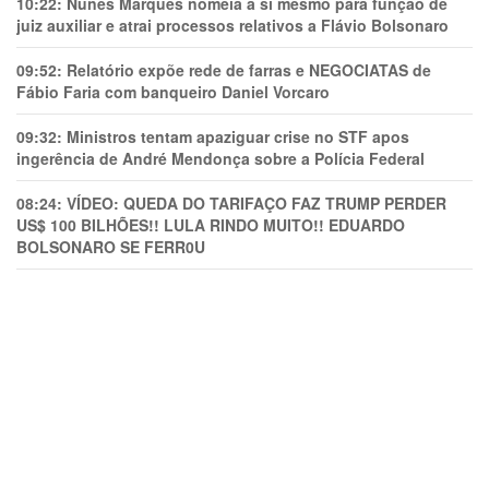
10:22:
Nunes Marques nomeia a si mesmo para função de
juiz auxiliar e atrai processos relativos a Flávio Bolsonaro
09:52:
Relatório expõe rede de farras e NEGOCIATAS de
Fábio Faria com banqueiro Daniel Vorcaro
09:32:
Ministros tentam apaziguar crise no STF apos
ingerência de André Mendonça sobre a Polícia Federal
08:24:
VÍDEO: QUEDA DO TARIFAÇO FAZ TRUMP PERDER
US$ 100 BILHÕES!! LULA RINDO MUITO!! EDUARDO
BOLSONARO SE FERR0U