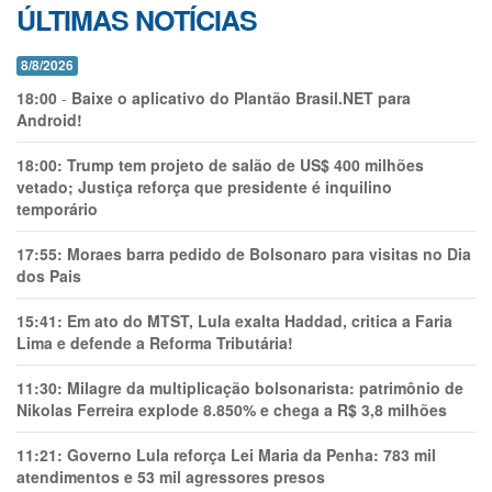
ÚLTIMAS NOTÍCIAS
8/8/2026
18:00
-
Baixe o aplicativo do Plantão Brasil.NET para
Android!
18:00:
Trump tem projeto de salão de US$ 400 milhões
vetado; Justiça reforça que presidente é inquilino
temporário
17:55:
Moraes barra pedido de Bolsonaro para visitas no Dia
dos Pais
15:41:
Em ato do MTST, Lula exalta Haddad, critica a Faria
Lima e defende a Reforma Tributária!
11:30:
Milagre da multiplicação bolsonarista: patrimônio de
Nikolas Ferreira explode 8.850% e chega a R$ 3,8 milhões
11:21:
Governo Lula reforça Lei Maria da Penha: 783 mil
atendimentos e 53 mil agressores presos