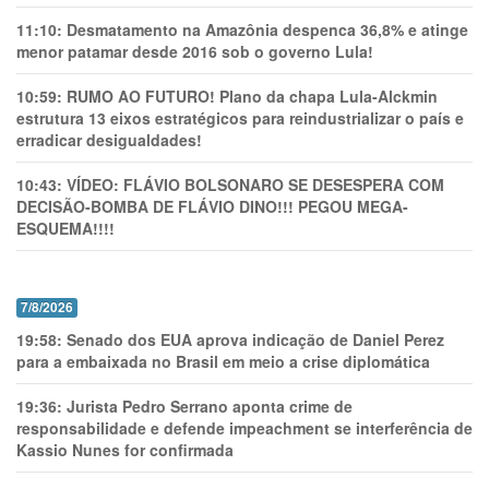
11:10:
Desmatamento na Amazônia despenca 36,8% e atinge
menor patamar desde 2016 sob o governo Lula!
10:59:
RUMO AO FUTURO! Plano da chapa Lula-Alckmin
estrutura 13 eixos estratégicos para reindustrializar o país e
erradicar desigualdades!
10:43:
VÍDEO: FLÁVIO BOLSONARO SE DESESPERA COM
DECISÃO-BOMBA DE FLÁVIO DINO!!! PEGOU MEGA-
ESQUEMA!!!!
7/8/2026
19:58:
Senado dos EUA aprova indicação de Daniel Perez
para a embaixada no Brasil em meio a crise diplomática
19:36:
Jurista Pedro Serrano aponta crime de
responsabilidade e defende impeachment se interferência de
Kassio Nunes for confirmada