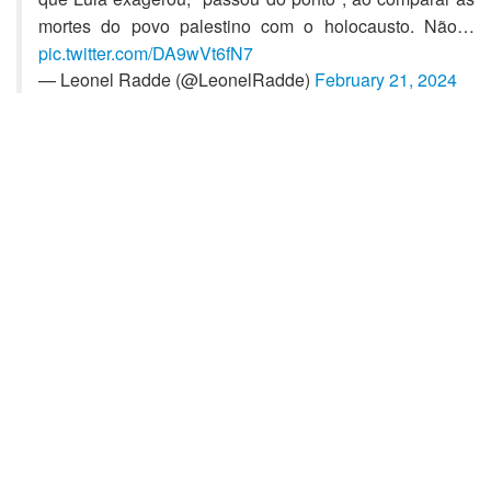
mortes do povo palestino com o holocausto. Não…
pic.twitter.com/DA9wVt6fN7
— Leonel Radde (@LeonelRadde)
February 21, 2024