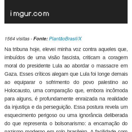
1564 visitas -
Fonte:
PlantãoBrasil/X
Na tribuna hoje, elevei minha voz contra aqueles que,
imbuídos de uma visão fascista, criticam a coragem
moral do presidente Lula ao abordar o massacre em
Gaza. Esses críticos alegam que Lula foi longe demais
ao equiparar o sofrimento do povo palestino ao
Holocausto, uma comparação que, embora incômoda
para alguns, é profundamente enraizada na realidade
da injustiça e da perseguição. Essa postura revela um
esquecimento perigoso ou uma ignorância deliberada
do que representa o bolsonarismo: a encarnação do
nazismo moderno em solo brasileiro. A facilidade com