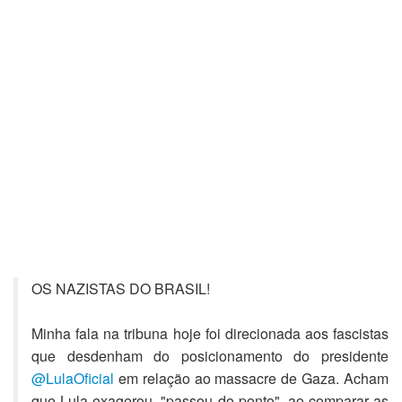
OS NAZISTAS DO BRASIL!
Minha fala na tribuna hoje foi direcionada aos fascistas
que desdenham do posicionamento do presidente
@LulaOficial
em relação ao massacre de Gaza. Acham
que Lula exagerou, "passou do ponto", ao comparar as