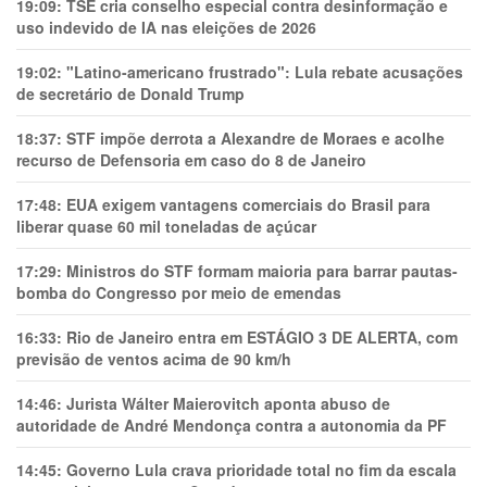
19:09:
TSE cria conselho especial contra desinformação e
uso indevido de IA nas eleições de 2026
19:02:
"Latino-americano frustrado": Lula rebate acusações
de secretário de Donald Trump
18:37:
STF impõe derrota a Alexandre de Moraes e acolhe
recurso de Defensoria em caso do 8 de Janeiro
17:48:
EUA exigem vantagens comerciais do Brasil para
liberar quase 60 mil toneladas de açúcar
17:29:
Ministros do STF formam maioria para barrar pautas-
bomba do Congresso por meio de emendas
16:33:
Rio de Janeiro entra em ESTÁGIO 3 DE ALERTA, com
previsão de ventos acima de 90 km/h
14:46:
Jurista Wálter Maierovitch aponta abuso de
autoridade de André Mendonça contra a autonomia da PF
14:45:
Governo Lula crava prioridade total no fim da escala