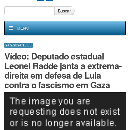
Buscar
MENU
24/2/2024 15:06
Vídeo: Deputado estadual
Leonel Radde janta a extrema-
direita em defesa de Lula
contra o fascismo em Gaza