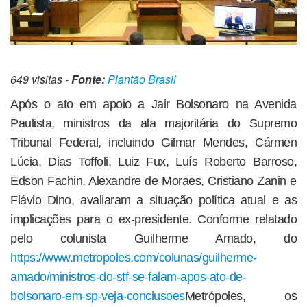
649 visitas -
Fonte:
Plantão Brasil
Após o ato em apoio a Jair Bolsonaro na Avenida
Paulista, ministros da ala majoritária do Supremo
Tribunal Federal, incluindo Gilmar Mendes, Cármen
Lúcia, Dias Toffoli, Luiz Fux, Luís Roberto Barroso,
Edson Fachin, Alexandre de Moraes, Cristiano Zanin e
Flávio Dino, avaliaram a situação política atual e as
implicações para o ex-presidente. Conforme relatado
pelo colunista Guilherme Amado, do
https://www.metropoles.com/colunas/guilherme-
amado/ministros-do-stf-se-falam-apos-ato-de-
bolsonaro-em-sp-veja-conclusoes
Metrópoles, os