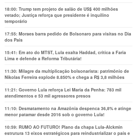
18:00:
Trump tem projeto de salão de US$ 400 milhões
vetado; Justiça reforça que presidente é inquilino
temporário
17:55:
Moraes barra pedido de Bolsonaro para visitas no Dia
dos Pais
15:41:
Em ato do MTST, Lula exalta Haddad, critica a Faria
Lima e defende a Reforma Tributária!
11:30:
Milagre da multiplicação bolsonarista: patrimônio de
Nikolas Ferreira explode 8.850% e chega a R$ 3,8 milhões
11:21:
Governo Lula reforça Lei Maria da Penha: 783 mil
atendimentos e 53 mil agressores presos
11:10:
Desmatamento na Amazônia despenca 36,8% e atinge
menor patamar desde 2016 sob o governo Lula!
10:59:
RUMO AO FUTURO! Plano da chapa Lula-Alckmin
estrutura 13 eixos estratégicos para reindustrializar o país e