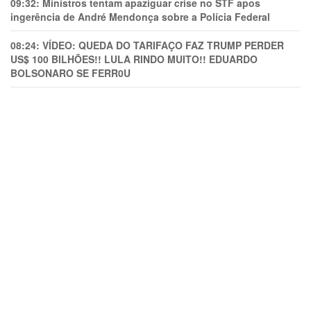
09:32:
Ministros tentam apaziguar crise no STF apos
ingerência de André Mendonça sobre a Polícia Federal
08:24:
VÍDEO: QUEDA DO TARIFAÇO FAZ TRUMP PERDER
US$ 100 BILHÕES!! LULA RINDO MUITO!! EDUARDO
BOLSONARO SE FERR0U