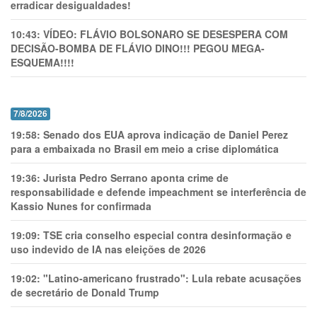
erradicar desigualdades!
10:43:
VÍDEO: FLÁVIO BOLSONARO SE DESESPERA COM
DECISÃO-BOMBA DE FLÁVIO DINO!!! PEGOU MEGA-
ESQUEMA!!!!
7/8/2026
19:58:
Senado dos EUA aprova indicação de Daniel Perez
para a embaixada no Brasil em meio a crise diplomática
19:36:
Jurista Pedro Serrano aponta crime de
responsabilidade e defende impeachment se interferência de
Kassio Nunes for confirmada
19:09:
TSE cria conselho especial contra desinformação e
uso indevido de IA nas eleições de 2026
19:02:
"Latino-americano frustrado": Lula rebate acusações
de secretário de Donald Trump