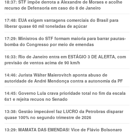
18:37:
STF impõe derrota a Alexandre de Moraes e acolhe
recurso de Defensoria em caso do 8 de Janeiro
17:48:
EUA exigem vantagens comerciais do Brasil para
liberar quase 60 mil toneladas de açúcar
17:29:
Ministros do STF formam maioria para barrar pautas-
bomba do Congresso por meio de emendas
16:33:
Rio de Janeiro entra em ESTÁGIO 3 DE ALERTA, com
previsão de ventos acima de 90 km/h
14:46:
Jurista Wálter Maierovitch aponta abuso de
autoridade de André Mendonça contra a autonomia da PF
14:45:
Governo Lula crava prioridade total no fim da escala
6x1 e rejeita recuos no Senado
13:38:
Gestão impecável faz LUCRO da Petrobras disparar
quase 100% no segundo trimestre de 2026
13:29:
MAMATA DAS EMENDAS! Vice de Flávio Bolsonaro