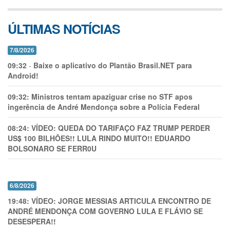
ÚLTIMAS NOTÍCIAS
7/8/2026
09:32
-
Baixe o aplicativo do Plantão Brasil.NET para
Android!
09:32:
Ministros tentam apaziguar crise no STF apos
ingerência de André Mendonça sobre a Polícia Federal
08:24:
VÍDEO: QUEDA DO TARIFAÇO FAZ TRUMP PERDER
US$ 100 BILHÕES!! LULA RINDO MUITO!! EDUARDO
BOLSONARO SE FERR0U
6/8/2026
19:48:
VÍDEO: JORGE MESSIAS ARTICULA ENCONTRO DE
ANDRÉ MENDONÇA COM GOVERNO LULA E FLÁVIO SE
DESESPERA!!