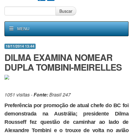
Buscar
MENU
18/11/2014 13:44
DILMA EXAMINA NOMEAR
DUPLA TOMBINI-MEIRELLES
1051 visitas -
Fonte:
Brasil 247
Preferência por promoção de atual chefe do BC foi
demonstrada na Austrália; presidente Dilma
Rousseff fez questão de caminhar ao lado de
Alexandre Tombini e o trouxe de volta no avião