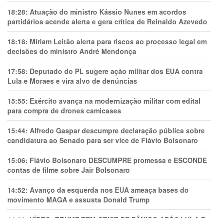
18:28:
Atuação do ministro Kássio Nunes em acordos
partidários acende alerta e gera crítica de Reinaldo Azevedo
18:18:
Míriam Leitão alerta para riscos ao processo legal em
decisões do ministro André Mendonça
17:58:
Deputado do PL sugere ação militar dos EUA contra
Lula e Moraes e vira alvo de denúncias
15:55:
Exército avança na modernização militar com edital
para compra de drones camicases
15:44:
Alfredo Gaspar descumpre declaração pública sobre
candidatura ao Senado para ser vice de Flávio Bolsonaro
15:06:
Flávio Bolsonaro DESCUMPRE promessa e ESCONDE
contas de filme sobre Jair Bolsonaro
14:52:
Avanço da esquerda nos EUA ameaça bases do
movimento MAGA e assusta Donald Trump