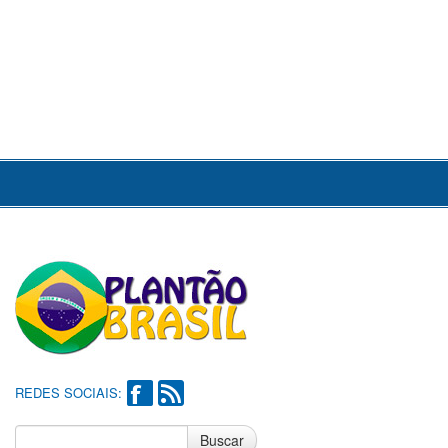
REDES SOCIAIS:
Buscar