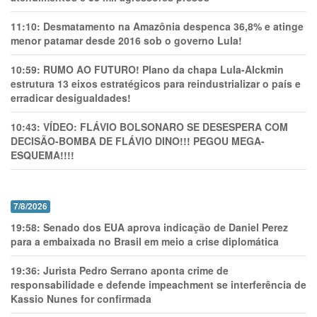
11:10:
Desmatamento na Amazônia despenca 36,8% e atinge
menor patamar desde 2016 sob o governo Lula!
10:59:
RUMO AO FUTURO! Plano da chapa Lula-Alckmin
estrutura 13 eixos estratégicos para reindustrializar o país e
erradicar desigualdades!
10:43:
VÍDEO: FLÁVIO BOLSONARO SE DESESPERA COM
DECISÃO-BOMBA DE FLÁVIO DINO!!! PEGOU MEGA-
ESQUEMA!!!!
7/8/2026
19:58:
Senado dos EUA aprova indicação de Daniel Perez
para a embaixada no Brasil em meio a crise diplomática
19:36:
Jurista Pedro Serrano aponta crime de
responsabilidade e defende impeachment se interferência de
Kassio Nunes for confirmada