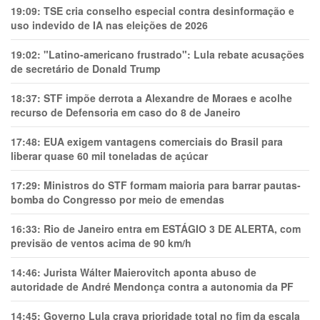
19:09:
TSE cria conselho especial contra desinformação e
uso indevido de IA nas eleições de 2026
19:02:
"Latino-americano frustrado": Lula rebate acusações
de secretário de Donald Trump
18:37:
STF impõe derrota a Alexandre de Moraes e acolhe
recurso de Defensoria em caso do 8 de Janeiro
17:48:
EUA exigem vantagens comerciais do Brasil para
liberar quase 60 mil toneladas de açúcar
17:29:
Ministros do STF formam maioria para barrar pautas-
bomba do Congresso por meio de emendas
16:33:
Rio de Janeiro entra em ESTÁGIO 3 DE ALERTA, com
previsão de ventos acima de 90 km/h
14:46:
Jurista Wálter Maierovitch aponta abuso de
autoridade de André Mendonça contra a autonomia da PF
14:45:
Governo Lula crava prioridade total no fim da escala