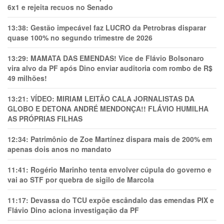
6x1 e rejeita recuos no Senado
13:38:
Gestão impecável faz LUCRO da Petrobras disparar
quase 100% no segundo trimestre de 2026
13:29:
MAMATA DAS EMENDAS! Vice de Flávio Bolsonaro
vira alvo da PF após Dino enviar auditoria com rombo de R$
49 milhões!
13:21:
VÍDEO: MIRIAM LEITÃO CALA JORNALISTAS DA
GLOBO E DETONA ANDRÉ MENDONÇA!! FLÁVIO HUMILHA
AS PRÓPRIAS FILHAS
12:34:
Patrimônio de Zoe Martínez dispara mais de 200% em
apenas dois anos no mandato
11:41:
Rogério Marinho tenta envolver cúpula do governo e
vai ao STF por quebra de sigilo de Marcola
11:17:
Devassa do TCU expõe escândalo das emendas PIX e
Flávio Dino aciona investigação da PF