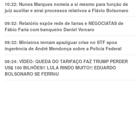
10:22:
Nunes Marques nomeia a si mesmo para função de
juiz auxiliar e atrai processos relativos a Flávio Bolsonaro
09:52:
Relatório expõe rede de farras e NEGOCIATAS de
Fábio Faria com banqueiro Daniel Vorcaro
09:32:
Ministros tentam apaziguar crise no STF apos
ingerência de André Mendonça sobre a Polícia Federal
08:24:
VÍDEO: QUEDA DO TARIFAÇO FAZ TRUMP PERDER
US$ 100 BILHÕES!! LULA RINDO MUITO!! EDUARDO
BOLSONARO SE FERR0U