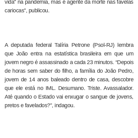
vida” na pandemia, mas é agente da morte nas favelas
cariocas”, publicou.
A deputada federal Talíria Petrone (Psol-RJ) lembra
que João entra na estatística brasileira em que um
jovem negro é assassinado a cada 23 minutos. “Depois
de horas sem saber do filho, a família do João Pedro,
jovem de 14 anos baleado dentro de casa, descobre
que ele está no IML. Desumano. Triste. Avassalador.
Até quando o Estado vai enxugar o sangue de jovens,
pretos e favelados?”, indagou.