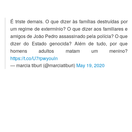
É triste demais. O que dizer às famílias destruídas por
um regime de extermínio? O que dizer aos familiares e
amigos de João Pedro assassinado pela polícia? O que
dizer do Estado genocida? Além de tudo, por que
homens adultos matam um menino?
https://t.co/U7rpwyouln
— marcia tiburi (@marciatiburi)
May 19, 2020