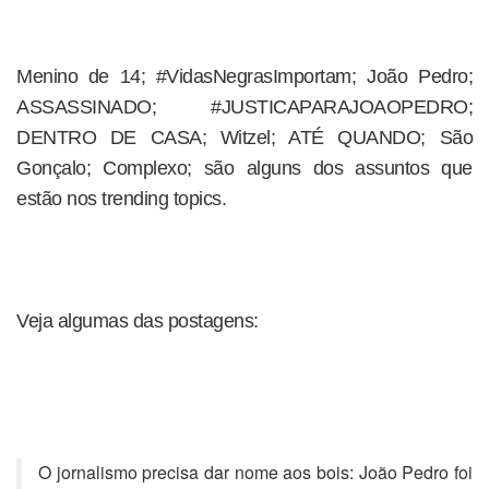
Menino de 14; #VidasNegrasImportam; João Pedro;
ASSASSINADO; #JUSTICAPARAJOAOPEDRO;
DENTRO DE CASA; Witzel; ATÉ QUANDO; São
Gonçalo; Complexo; são alguns dos assuntos que
estão nos trending topics.
Veja algumas das postagens:
O jornalismo precisa dar nome aos bois: João Pedro foi