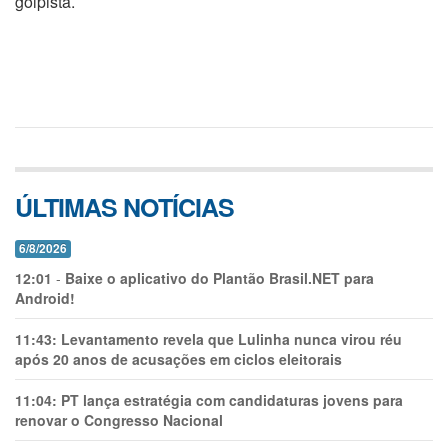
golpista.
ÚLTIMAS NOTÍCIAS
6/8/2026
12:01
-
Baixe o aplicativo do Plantão Brasil.NET para
Android!
11:43:
Levantamento revela que Lulinha nunca virou réu
após 20 anos de acusações em ciclos eleitorais
11:04:
PT lança estratégia com candidaturas jovens para
renovar o Congresso Nacional