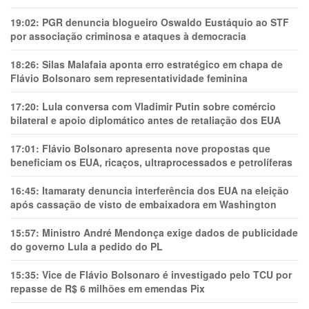
19:02:
PGR denuncia blogueiro Oswaldo Eustáquio ao STF
por associação criminosa e ataques à democracia
18:26:
Silas Malafaia aponta erro estratégico em chapa de
Flávio Bolsonaro sem representatividade feminina
17:20:
Lula conversa com Vladimir Putin sobre comércio
bilateral e apoio diplomático antes de retaliação dos EUA
17:01:
Flávio Bolsonaro apresenta nove propostas que
beneficiam os EUA, ricaços, ultraprocessados e petrolíferas
16:45:
Itamaraty denuncia interferência dos EUA na eleição
após cassação de visto de embaixadora em Washington
15:57:
Ministro André Mendonça exige dados de publicidade
do governo Lula a pedido do PL
15:35:
Vice de Flávio Bolsonaro é investigado pelo TCU por
repasse de R$ 6 milhões em emendas Pix