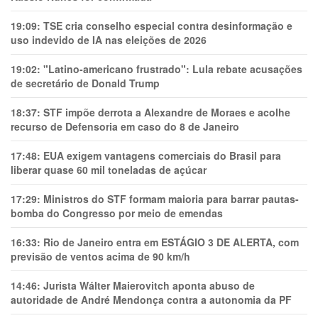
19:09:
TSE cria conselho especial contra desinformação e
uso indevido de IA nas eleições de 2026
19:02:
"Latino-americano frustrado": Lula rebate acusações
de secretário de Donald Trump
18:37:
STF impõe derrota a Alexandre de Moraes e acolhe
recurso de Defensoria em caso do 8 de Janeiro
17:48:
EUA exigem vantagens comerciais do Brasil para
liberar quase 60 mil toneladas de açúcar
17:29:
Ministros do STF formam maioria para barrar pautas-
bomba do Congresso por meio de emendas
16:33:
Rio de Janeiro entra em ESTÁGIO 3 DE ALERTA, com
previsão de ventos acima de 90 km/h
14:46:
Jurista Wálter Maierovitch aponta abuso de
autoridade de André Mendonça contra a autonomia da PF