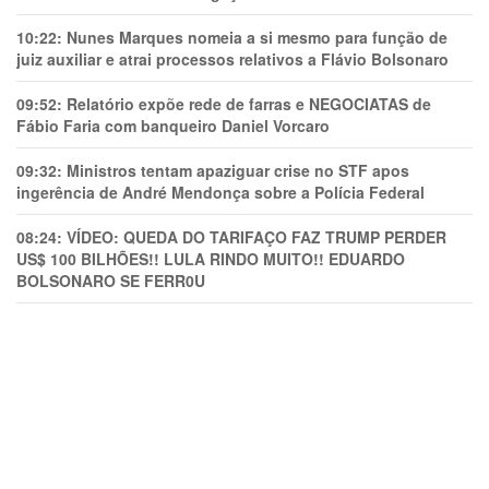
10:22:
Nunes Marques nomeia a si mesmo para função de
juiz auxiliar e atrai processos relativos a Flávio Bolsonaro
09:52:
Relatório expõe rede de farras e NEGOCIATAS de
Fábio Faria com banqueiro Daniel Vorcaro
09:32:
Ministros tentam apaziguar crise no STF apos
ingerência de André Mendonça sobre a Polícia Federal
08:24:
VÍDEO: QUEDA DO TARIFAÇO FAZ TRUMP PERDER
US$ 100 BILHÕES!! LULA RINDO MUITO!! EDUARDO
BOLSONARO SE FERR0U