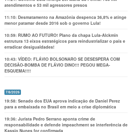
atendimentos e 53 mil agressores presos
11:10:
Desmatamento na Amazônia despenca 36,8% e atinge
menor patamar desde 2016 sob o governo Lula!
10:59:
RUMO AO FUTURO! Plano da chapa Lula-Alckmin
estrutura 13 eixos estratégicos para reindustrializar o país e
erradicar desigualdades!
10:43:
VÍDEO: FLÁVIO BOLSONARO SE DESESPERA COM
DECISÃO-BOMBA DE FLÁVIO DINO!!! PEGOU MEGA-
ESQUEMA!!!!
7/8/2026
19:58:
Senado dos EUA aprova indicação de Daniel Perez
para a embaixada no Brasil em meio a crise diplomática
19:36:
Jurista Pedro Serrano aponta crime de
responsabilidade e defende impeachment se interferência de
Kassio Nunes for confirmada