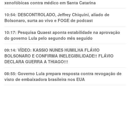
xenofóbicas contra médico em Santa Catarina
10:54:
DESCONTROLADO, Jeffrey Chiquini, aliado de
Bolsonaro, surta ao vivo e FOGE de podcast
10:17:
Pesquisa Quaest aponta estabilidade na aprovação
do governo Lula pelo segundo mês seguido
09:14:
VÍDEO: KASSIO NUNES HUMlLHA FLÁVIO
BOLSONARO E CONFIRMA INELEGIBILIDADE!! FLÁVIO
DECLARA GUERRA A THIAGO!!!
08:55:
Governo Lula prepara resposta contra revogação de
visto de embaixadora brasileira nos EUA