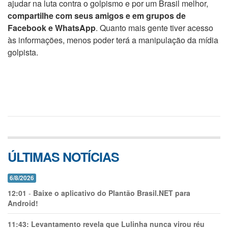
ajudar na luta contra o golpismo e por um Brasil melhor,
compartilhe com seus amigos e em grupos de
Facebook e WhatsApp
. Quanto mais gente tiver acesso
às informações, menos poder terá a manipulação da mídia
golpista.
ÚLTIMAS NOTÍCIAS
6/8/2026
12:01
-
Baixe o aplicativo do Plantão Brasil.NET para
Android!
11:43:
Levantamento revela que Lulinha nunca virou réu