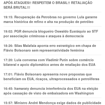
APÓS ATAQUES!! RESPEITEM O BRASIL!! RETALIAÇÃO
SERÁ BRUTAL!!!
19:15:
Recuperação da Petrobras no governo Lula garante
marca histórica de refino e alta na produção de petróleo
19:02:
PGR denuncia blogueiro Oswaldo Eustáquio ao STF
por associação criminosa e ataques à democracia
18:26:
Silas Malafaia aponta erro estratégico em chapa de
Flávio Bolsonaro sem representatividade feminina
17:20:
Lula conversa com Vladimir Putin sobre comércio
bilateral e apoio diplomático antes de retaliação dos EUA
17:01:
Flávio Bolsonaro apresenta nove propostas que
beneficiam os EUA, ricaços, ultraprocessados e petrolíferas
16:45:
Itamaraty denuncia interferência dos EUA na eleição
após cassação de visto de embaixadora em Washington
15:57:
Ministro André Mendonça exige dados de publicidade