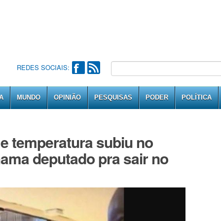
REDES SOCIAIS:
A
MUNDO
OPINIÃO
PESQUISAS
PODER
POLÍTICA
e temperatura subiu no
ama deputado pra sair no