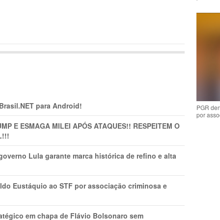
 Brasil.NET para Android!
PGR den
por asso
MP E ESMAGA MILEI APÓS ATAQUES!! RESPEITEM O
!!!
overno Lula garante marca histórica de refino e alta
do Eustáquio ao STF por associação criminosa e
tratégico em chapa de Flávio Bolsonaro sem