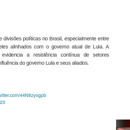
e divisões políticas no Brasil, especialmente entre
eles alinhados com o governo atual de Lula. A
evidencia a resistência contínua de setores
nfluência do governo Lula e seus aliados.
twitter.com/44N8zyogpb
023