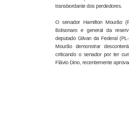
transbordante dos perdedores.
O senador Hamilton Mourão (Re
Bolsonaro e general da reser
deputado Gilvan da Federal (PL-E
Mourão demonstrar desconten
criticando o senador por ter cu
Flávio Dino, recentemente aprova