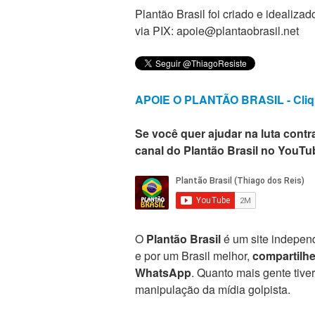
Plantão Brasil foi criado e ideali
via PIX: apoie@plantaobrasil.net
APOIE O PLANTÃO BRASIL - Cliq
Se você quer ajudar na luta contra
canal do Plantão Brasil no YouTu
O
Plantão Brasil
é um site independ
e por um Brasil melhor,
compartilh
WhatsApp
. Quanto mais gente tive
manipulação da mídia golpista.