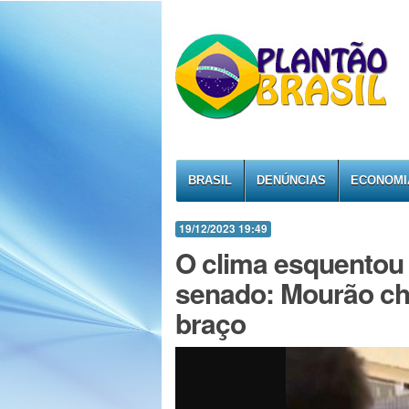
BRASIL
DENÚNCIAS
ECONOMI
19/12/2023 19:49
O clima esquentou 
senado: Mourão ch
braço