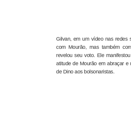
Gilvan, em um vídeo nas redes 
com Mourão, mas também com 
revelou seu voto. Ele manifesto
atitude de Mourão em abraçar e ri
de Dino aos bolsonaristas.