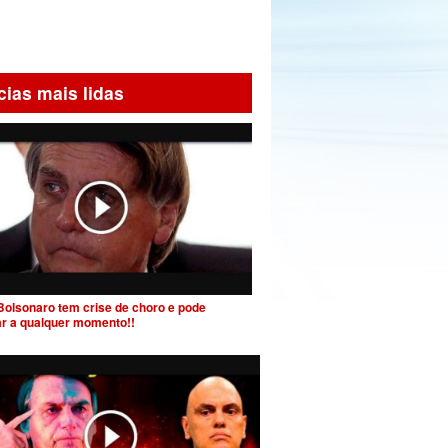
cias mais lidas
Bolsonaro tem crise de choro e pode
ar a qualquer momento!!