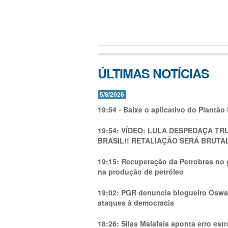
ÚLTIMAS NOTÍCIAS
5/8/2026
19:54
-
Baixe o aplicativo do Plantão
19:54:
VÍDEO: LULA DESPEDAÇA TRU
BRASIL!! RETALIAÇÃO SERÁ BRUTAL
19:15:
Recuperação da Petrobras no g
na produção de petróleo
19:02:
PGR denuncia blogueiro Oswal
ataques à democracia
18:26:
Silas Malafaia aponta erro es