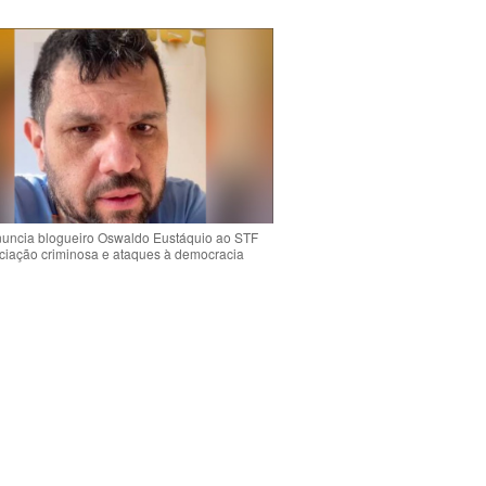
uncia blogueiro Oswaldo Eustáquio ao STF
ciação criminosa e ataques à democracia