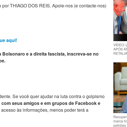
zado por THIAGO DOS REIS. Apoie-nos (e contacte-nos)
ue aqui!
VÍDEO:
APÓS AT
 Bolsonaro e a direita fascista, inscreva-se no
RETALIA
be.
ente. Se você quer ajudar na luta contra o golpismo
e com seus amigos e em grupos de Facebook e
r acesso às informações, menos poder terá a
Recupera
marca hi
petróleo