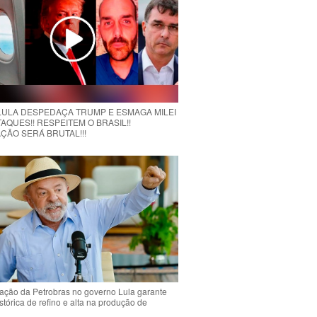
 LULA DESPEDAÇA TRUMP E ESMAGA MILEI
AQUES!! RESPEITEM O BRASIL!!
ÇÃO SERÁ BRUTAL!!!
ção da Petrobras no governo Lula garante
stórica de refino e alta na produção de