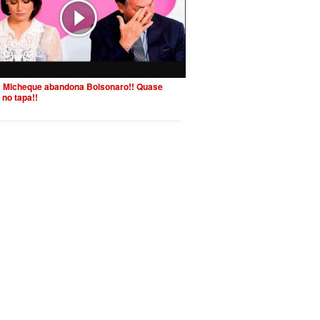
 Micheque abandona Bolsonaro!! Quase
 no tapa!!