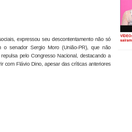
VÍDEO:
sociais, expressou seu descontentamento não só
saíram
o senador Sergio Moro (União-PR), que não
u repulsa pelo Congresso Nacional, destacando a
r com Flávio Dino, apesar das críticas anteriores