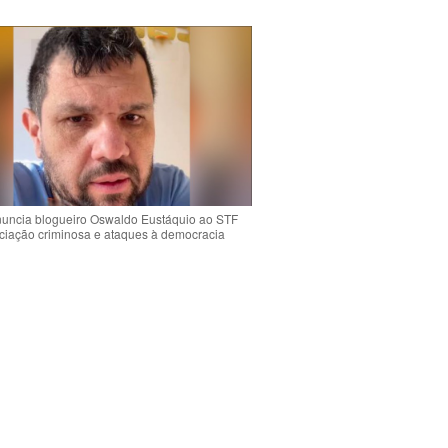
uncia blogueiro Oswaldo Eustáquio ao STF
ciação criminosa e ataques à democracia