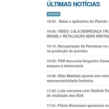
ÚLTIMAS NOTÍCIAS
5/8/2026
19:54
-
Baixe o aplicativo do Plantão
19:54:
VÍDEO: LULA DESPEDAÇA TRU
BRASIL!! RETALIAÇÃO SERÁ BRUTAL
19:15:
Recuperação da Petrobras no g
na produção de petróleo
19:02:
PGR denuncia blogueiro Oswal
ataques à democracia
18:26:
Silas Malafaia aponta erro es
representatividade feminina
17:20:
Lula conversa com Vladimir Put
de retaliação dos EUA
17:01:
Flávio Bolsonaro apresenta no