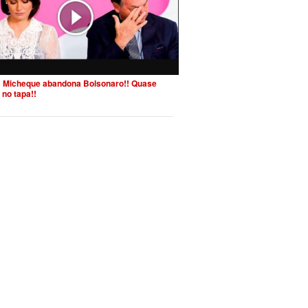
 Micheque abandona Bolsonaro!! Quase
 no tapa!!