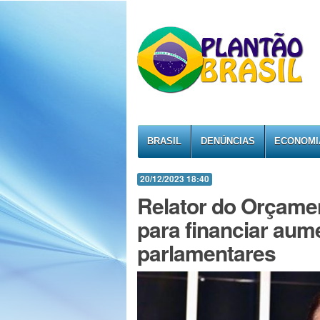
BRASIL
DENÚNCIAS
ECONOMI
20/12/2023 18:40
Relator do Orçame
para financiar au
parlamentares