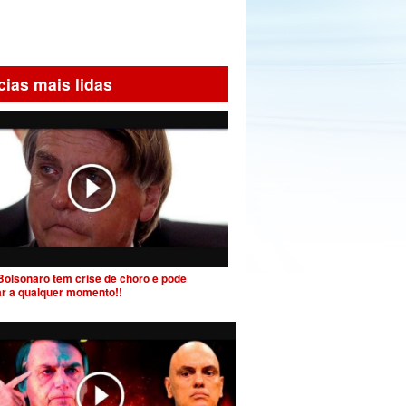
cias mais lidas
Bolsonaro tem crise de choro e pode
ar a qualquer momento!!