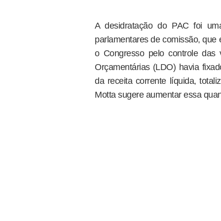
A desidratação do PAC foi u
parlamentares de comissão, que e
o Congresso pelo controle das v
Orçamentárias (LDO) havia fix
da receita corrente líquida, total
Motta sugere aumentar essa quan