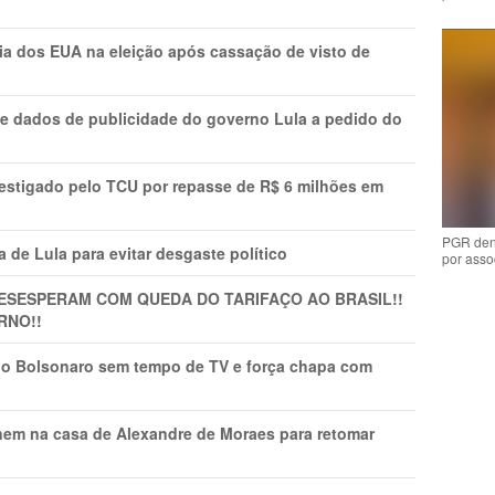
cia dos EUA na eleição após cassação de visto de
e dados de publicidade do governo Lula a pedido do
vestigado pelo TCU por repasse de R$ 6 milhões em
PGR den
 de Lula para evitar desgaste político
por asso
DESESPERAM COM QUEDA DO TARIFAÇO AO BRASIL!!
RNO!!
vio Bolsonaro sem tempo de TV e força chapa com
nem na casa de Alexandre de Moraes para retomar