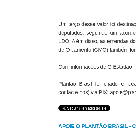
Um terço desse valor foi destin
deputados, seguindo um acordo 
LDO. Além disso, as emendas d
de Orçamento (CMO) também for
Com informações de O Estadão
Plantão Brasil foi criado e i
contacte-nos) via PIX: apoie@plan
APOIE O PLANTÃO BRASIL - Cl