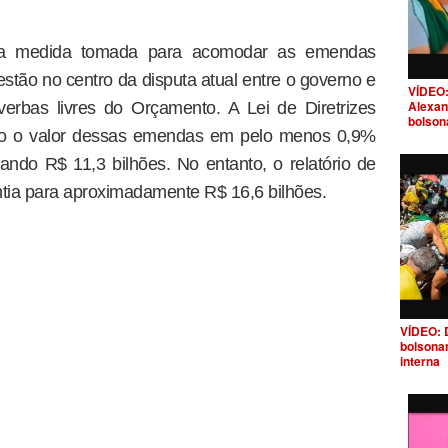
ma medida tomada para acomodar as emendas
stão no centro da disputa atual entre o governo e
VÍDEO:
Alexan
erbas livres do Orçamento. A Lei de Diretrizes
bolson
ado o valor dessas emendas em pelo menos 0,9%
izando R$ 11,3 bilhões. No entanto, o relatório de
tia para aproximadamente R$ 16,6 bilhões.
VÍDEO: 
bolsona
interna