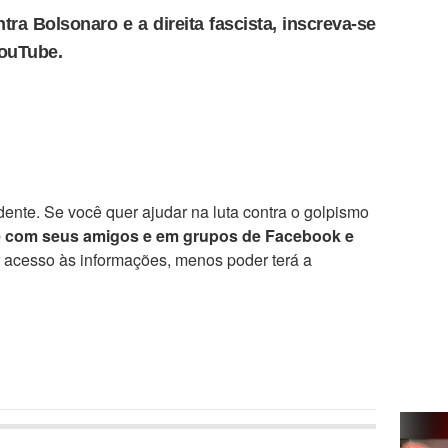
tra Bolsonaro e a direita fascista, inscreva-se
YouTube.
ente. Se você quer ajudar na luta contra o golpismo
e com seus amigos e em grupos de Facebook e
r acesso às informações, menos poder terá a