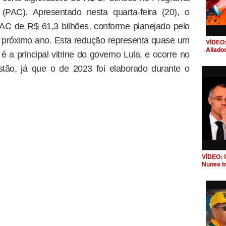
(PAC). Apresentado nesta quarta-feira (20), o
PAC de R$ 61,3 bilhões, conforme planejado pelo
o próximo ano. Esta redução representa quase um
VÍDEO:
Aliado
 a principal vitrine do governo Lula, e ocorre no
tão, já que o de 2023 foi elaborado durante o
VÍDEO: 
Nunes t