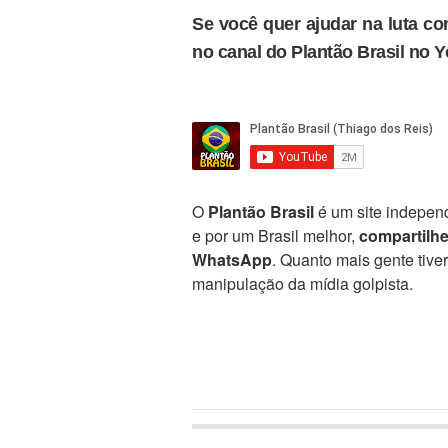
Se você quer ajudar na luta con
no canal do Plantão Brasil no 
O
Plantão Brasil
é um site independ
e por um Brasil melhor,
compartilh
WhatsApp
. Quanto mais gente tive
manipulação da mídia golpista.