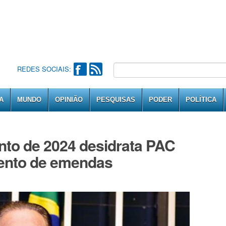
REDES SOCIAIS:
A
MUNDO
OPINIÃO
PESQUISAS
PODER
POLÍTICA
nto de 2024 desidrata PAC
mento de emendas