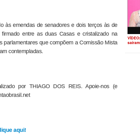
ado às emendas de senadores e dois terços às de
firmado entre as duas Casas e cristalizado na
VÍDEO:
os parlamentares que compõem a Comissão Mista
saíram
am contempladas.
dealizado por THIAGO DOS REIS. Apoie-nos (e
taobrasil.net
ique aqui!