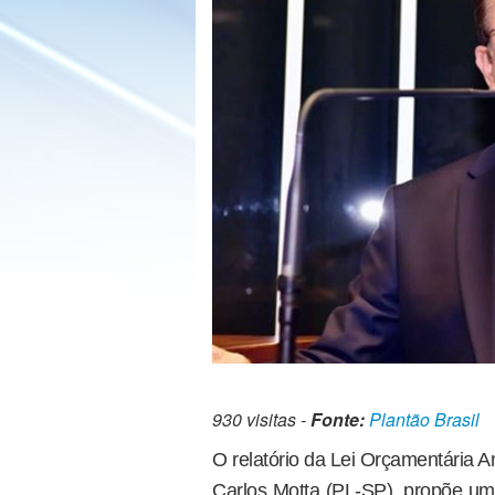
930 visitas -
Fonte:
Plantão Brasil
O relatório da Lei Orçamentária 
Carlos Motta (PL-SP), propõe um 