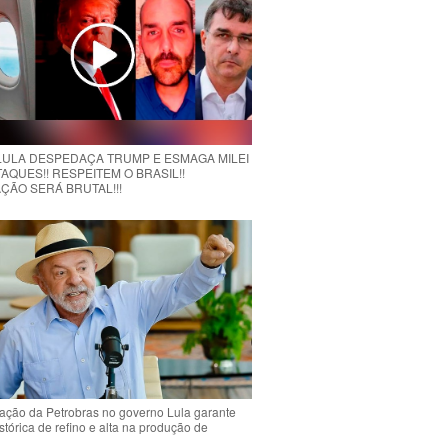
 LULA DESPEDAÇA TRUMP E ESMAGA MILEI
AQUES!! RESPEITEM O BRASIL!!
ÇÃO SERÁ BRUTAL!!!
ção da Petrobras no governo Lula garante
stórica de refino e alta na produção de