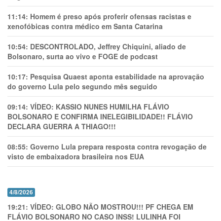
11:14:
Homem é preso após proferir ofensas racistas e
xenofóbicas contra médico em Santa Catarina
10:54:
DESCONTROLADO, Jeffrey Chiquini, aliado de
Bolsonaro, surta ao vivo e FOGE de podcast
10:17:
Pesquisa Quaest aponta estabilidade na aprovação
do governo Lula pelo segundo mês seguido
09:14:
VÍDEO: KASSIO NUNES HUMlLHA FLÁVIO
BOLSONARO E CONFIRMA INELEGIBILIDADE!! FLÁVIO
DECLARA GUERRA A THIAGO!!!
08:55:
Governo Lula prepara resposta contra revogação de
visto de embaixadora brasileira nos EUA
4/8/2026
19:21:
VÍDEO: GLOBO NÃO MOSTROU!!! PF CHEGA EM
FLÁVIO BOLSONARO NO CASO INSS! LULINHA FOI