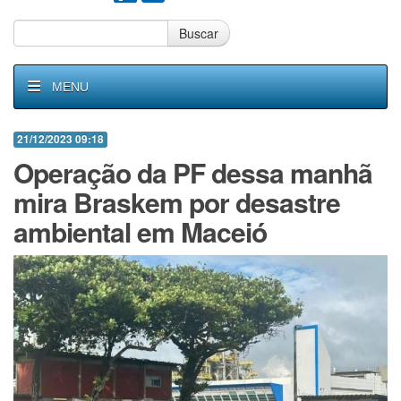
Buscar
MENU
21/12/2023 09:18
Operação da PF dessa manhã
mira Braskem por desastre
ambiental em Maceió