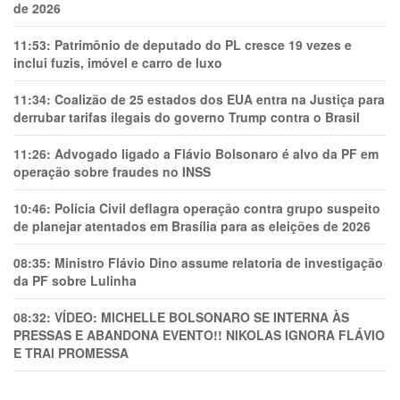
de 2026
11:53:
Patrimônio de deputado do PL cresce 19 vezes e
inclui fuzis, imóvel e carro de luxo
11:34:
Coalizão de 25 estados dos EUA entra na Justiça para
derrubar tarifas ilegais do governo Trump contra o Brasil
11:26:
Advogado ligado a Flávio Bolsonaro é alvo da PF em
operação sobre fraudes no INSS
10:46:
Polícia Civil deflagra operação contra grupo suspeito
de planejar atentados em Brasília para as eleições de 2026
08:35:
Ministro Flávio Dino assume relatoria de investigação
da PF sobre Lulinha
08:32:
VÍDEO: MICHELLE BOLSONARO SE INTERNA ÀS
PRESSAS E ABANDONA EVENTO!! NIKOLAS IGNORA FLÁVIO
E TRAl PROMESSA