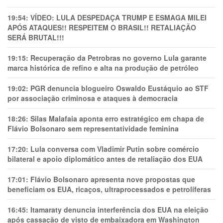
19:54:
VÍDEO: LULA DESPEDAÇA TRUMP E ESMAGA MILEI
APÓS ATAQUES!! RESPEITEM O BRASIL!! RETALIAÇÃO
SERÁ BRUTAL!!!
19:15:
Recuperação da Petrobras no governo Lula garante
marca histórica de refino e alta na produção de petróleo
19:02:
PGR denuncia blogueiro Oswaldo Eustáquio ao STF
por associação criminosa e ataques à democracia
18:26:
Silas Malafaia aponta erro estratégico em chapa de
Flávio Bolsonaro sem representatividade feminina
17:20:
Lula conversa com Vladimir Putin sobre comércio
bilateral e apoio diplomático antes de retaliação dos EUA
17:01:
Flávio Bolsonaro apresenta nove propostas que
beneficiam os EUA, ricaços, ultraprocessados e petrolíferas
16:45:
Itamaraty denuncia interferência dos EUA na eleição
após cassação de visto de embaixadora em Washington