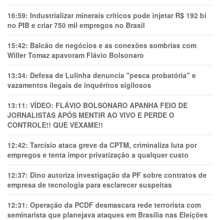
16:59:
Industrializar minerais críticos pode injetar R$ 192 bi
no PIB e criar 750 mil empregos no Brasil
15:42:
Balcão de negócios e as conexões sombrias com
Willer Tomaz apavoram Flávio Bolsonaro
13:34:
Defesa de Lulinha denuncia "pesca probatória" e
vazamentos ilegais de inquéritos sigilosos
13:11:
VÍDEO: FLÁVIO BOLSONARO APANHA FEIO DE
JORNALISTAS APÓS MENTIR AO VIVO E PERDE O
CONTROLE!! QUE VEXAME!!
12:42:
Tarcísio ataca greve da CPTM, criminaliza luta por
empregos e tenta impor privatização a qualquer custo
12:37:
Dino autoriza investigação da PF sobre contratos de
empresa de tecnologia para esclarecer suspeitas
12:31:
Operação da PCDF desmascara rede terrorista com
seminarista que planejava ataques em Brasília nas Eleições