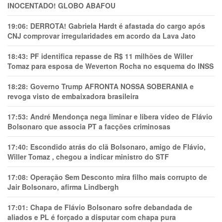
INOCENTADO! GLOBO ABAFOU
19:06:
DERROTA! Gabriela Hardt é afastada do cargo após
CNJ comprovar irregularidades em acordo da Lava Jato
18:43:
PF identifica repasse de R$ 11 milhões de Willer
Tomaz para esposa de Weverton Rocha no esquema do INSS
18:28:
Governo Trump AFRONTA NOSSA SOBERANIA e
revoga visto de embaixadora brasileira
17:53:
André Mendonça nega liminar e libera vídeo de Flávio
Bolsonaro que associa PT a facções criminosas
17:40:
Escondido atrás do clã Bolsonaro, amigo de Flávio,
Willer Tomaz , chegou a indicar ministro do STF
17:08:
Operação Sem Desconto mira filho mais corrupto de
Jair Bolsonaro, afirma Lindbergh
17:01:
Chapa de Flávio Bolsonaro sofre debandada de
aliados e PL é forçado a disputar com chapa pura