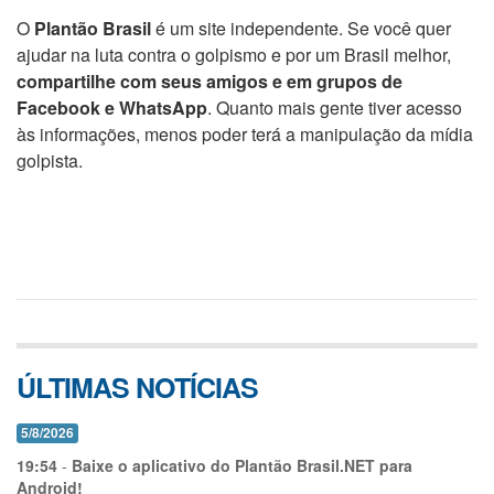
O
Plantão Brasil
é um site independente. Se você quer
ajudar na luta contra o golpismo e por um Brasil melhor,
compartilhe com seus amigos e em grupos de
Facebook e WhatsApp
. Quanto mais gente tiver acesso
às informações, menos poder terá a manipulação da mídia
golpista.
ÚLTIMAS NOTÍCIAS
5/8/2026
19:54
-
Baixe o aplicativo do Plantão Brasil.NET para
Android!