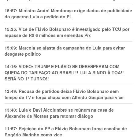
15:57:
Ministro André Mendonça exige dados de publicidade
do governo Lula a pedido do PL
15:35:
Vice de Flávio Bolsonaro é investigado pelo TCU por
repasse de R$ 6 milhões em emendas Pix
15:09:
Marcola se afasta da campanha de Lula para evitar
desgaste político
14:16:
VÍDEO: TRUMP E FLÁVIO SE DESESPERAM COM
QUEDA DO TARIFAÇO AO BRASIL!! LULA RINDO À TOA!!
SERÁ NO 1° TURNO!!
13:49:
Recusa de partidos deixa Flávio Bolsonaro sem
tempo de TV e força chapa com Alfredo Gaspar para vice
13:40:
Lula e Davi Alcolumbre se reúnem na casa de
Alexandre de Moraes para retomar diálogo
11:57:
Rejeição do PP a Flávio Bolsonaro força escolha de
Rogério Marinho como vice